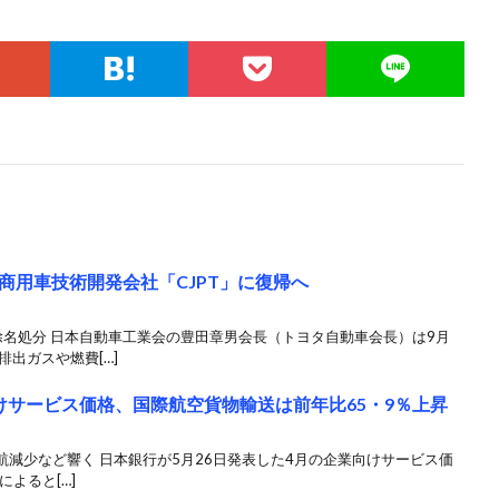
商用車技術開発会社「CJPT」に復帰へ
除名処分 日本自動車工業会の豊田章男会長（トヨタ自動車会長）は9月
出ガスや燃費[…]
けサービス価格、国際航空貨物輸送は前年比65・9％上昇
減少など響く 日本銀行が5月26日発表した4月の企業向けサービス価
によると[…]