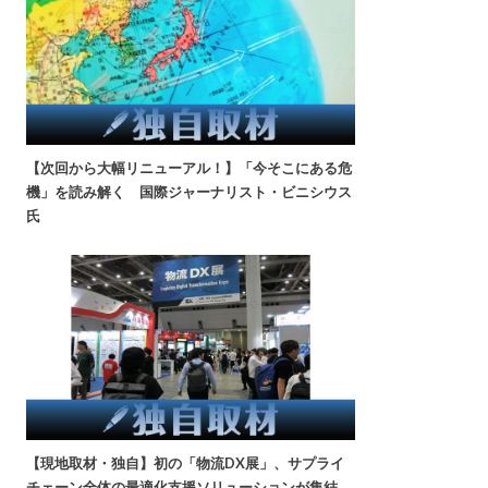
【次回から大幅リニューアル！】「今そこにある危
機」を読み解く 国際ジャーナリスト・ビニシウス
氏
【現地取材・独自】初の「物流DX展」、サプライ
チェーン全体の最適化支援ソリューションが集結