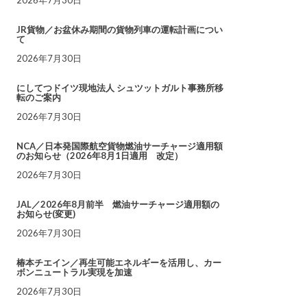
JR貨物／お盆休み期間の貨物列車の運転計画につい
て
2026年7月30日
にしてつドイツ現地法人 シュツットガルト事務所移
転のご案内
2026年7月30日
NCA／日本発国際航空貨物燃油サーチャージ適用額
のお知らせ（2026年8月1日適用 改定）
2026年7月30日
JAL／2026年8月前半 燃油サーチャージ適用額の
お知らせ(変更)
2026年7月30日
椿本チエイン／再生可能エネルギーを活用し、カー
ボンニュートラル実現を加速
2026年7月30日