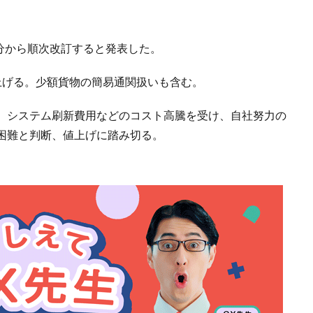
託分から順次改訂すると発表した。
上げる。少額貨物の簡易通関扱いも含む。
、システム刷新費用などのコスト高騰を受け、自社努力の
困難と判断、値上げに踏み切る。