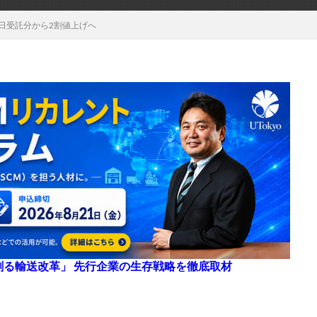
日受託分から2割値上げへ
来を創る輸送改革」 先行企業の生存戦略を徹底取材