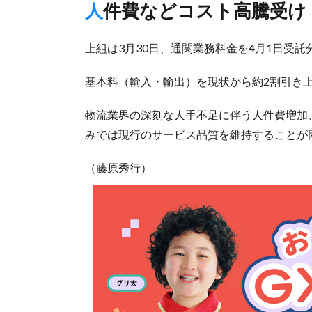
人件費などコスト高騰受け
上組は3月30日、通関業務料金を4月1日受
基本料（輸入・輸出）を現状から約2割引き
物流業界の深刻な人手不足に伴う人件費増加
みでは現行のサービス品質を維持することが
（藤原秀行）