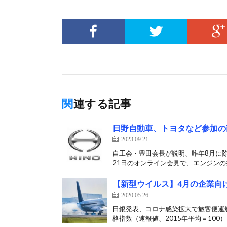
関連する記事
日野自動車、トヨタなど参加の
2023.09.21
自工会・豊田会長が説明、昨年8月に
21日のオンライン会見で、エンジンの排
【新型ウイルス】4月の企業向
2020.05.26
日銀発表、コロナ感染拡大で旅客便運航
格指数（速報値、2015年平均＝100）