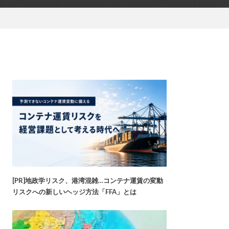
[PR]地政学リスク、港湾混雑…コンテナ運賃の変動
リスクへの新しいヘッジ方法「FFA」とは