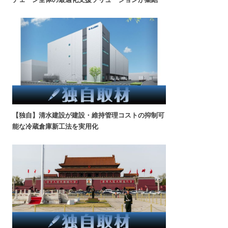
【独自】清水建設が建設・維持管理コストの抑制可
能な冷蔵倉庫新工法を実用化