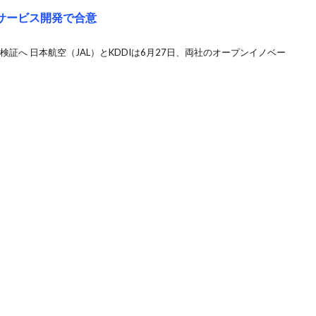
世代サービス開発で合意
証へ 日本航空（JAL）とKDDIは6月27日、両社のオープンイノベー