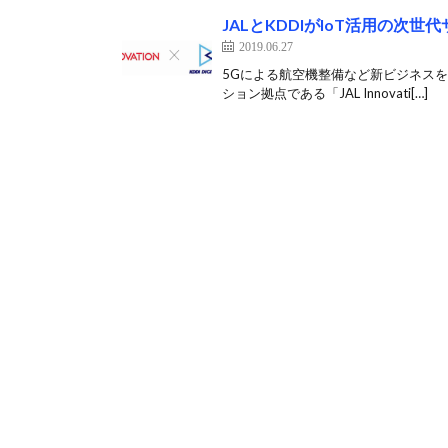
JALとKDDIがIoT活用の次
2019.06.27
5Gによる航空機整備など新ビジネスを検
ション拠点である「JAL Innovati[…]