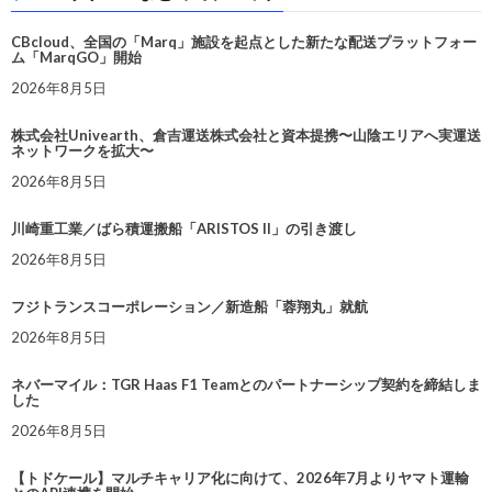
CBcloud、全国の「Marq」施設を起点とした新たな配送プラットフォー
ム「MarqGO」開始
2026年8月5日
株式会社Univearth、倉吉運送株式会社と資本提携〜山陰エリアへ実運送
ネットワークを拡大〜
2026年8月5日
川崎重工業／ばら積運搬船「ARISTOS II」の引き渡し
2026年8月5日
フジトランスコーポレーション／新造船「蓉翔丸」就航
2026年8月5日
ネバーマイル：TGR Haas F1 Teamとのパートナーシップ契約を締結しま
した
2026年8月5日
【トドケール】マルチキャリア化に向けて、2026年7月よりヤマト運輸