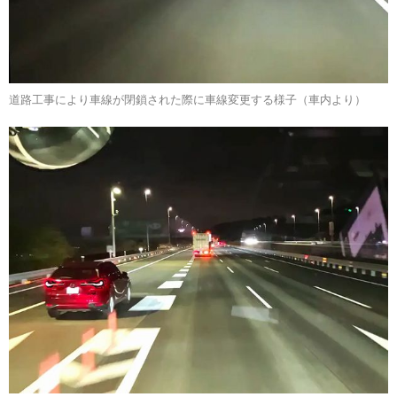
道路工事により車線が閉鎖された際に車線変更する様子（車内より）