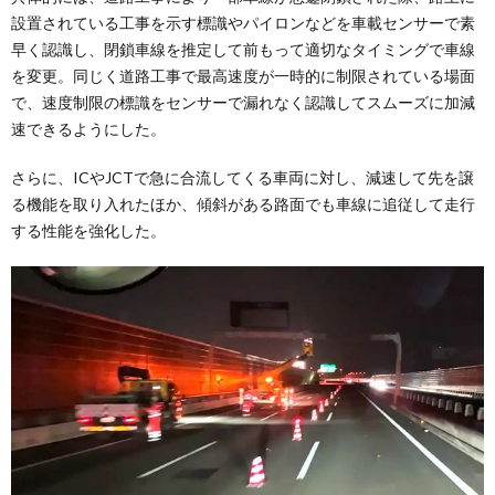
設置されている工事を示す標識やパイロンなどを車載センサーで素
早く認識し、閉鎖車線を推定して前もって適切なタイミングで車線
を変更。同じく道路工事で最高速度が一時的に制限されている場面
で、速度制限の標識をセンサーで漏れなく認識してスムーズに加減
速できるようにした。
さらに、ICやJCTで急に合流してくる車両に対し、減速して先を譲
る機能を取り入れたほか、傾斜がある路面でも車線に追従して走行
する性能を強化した。