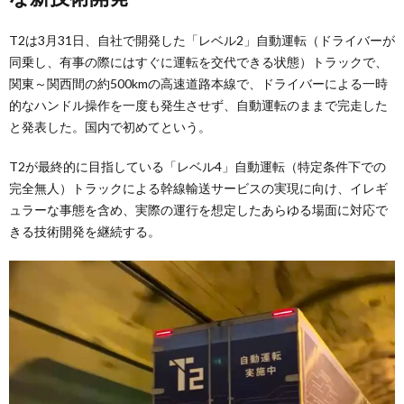
T2は3月31日、自社で開発した「レベル2」自動運転（ドライバーが
同乗し、有事の際にはすぐに運転を交代できる状態）トラックで、
関東～関西間の約500kmの高速道路本線で、ドライバーによる一時
的なハンドル操作を一度も発生させず、自動運転のままで完走した
と発表した。国内で初めてという。
T2が最終的に目指している「レベル4」自動運転（特定条件下での
完全無人）トラックによる幹線輸送サービスの実現に向け、イレギ
ュラーな事態を含め、実際の運行を想定したあらゆる場面に対応で
きる技術開発を継続する。