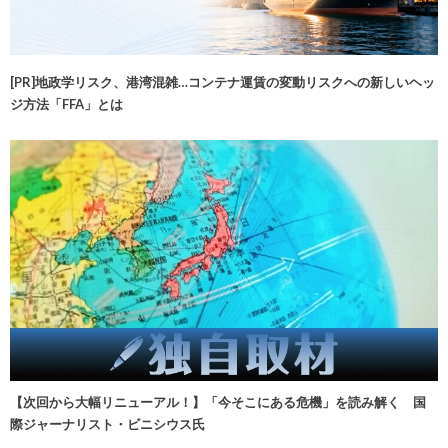
[PR]地政学リスク、港湾混雑…コンテナ運賃の変動リスクへの新しいヘッ
ジ方法「FFA」とは
【次回から大幅リニューアル！】「今そこにある危機」を読み解く 国
際ジャーナリスト・ビニシウス氏