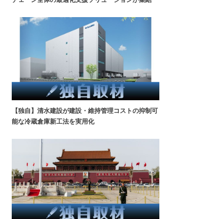
【独自】清水建設が建設・維持管理コストの抑制可
能な冷蔵倉庫新工法を実用化