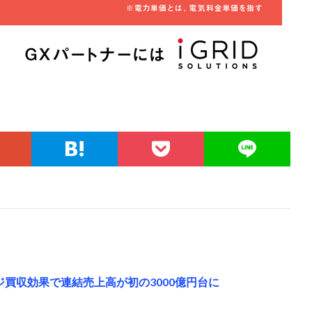
ロジ買収効果で連結売上高が初の3000億円台に