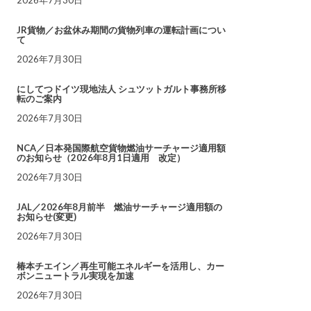
JR貨物／お盆休み期間の貨物列車の運転計画につい
て
2026年7月30日
にしてつドイツ現地法人 シュツットガルト事務所移
転のご案内
2026年7月30日
NCA／日本発国際航空貨物燃油サーチャージ適用額
のお知らせ（2026年8月1日適用 改定）
2026年7月30日
JAL／2026年8月前半 燃油サーチャージ適用額の
お知らせ(変更)
2026年7月30日
椿本チエイン／再生可能エネルギーを活用し、カー
ボンニュートラル実現を加速
2026年7月30日