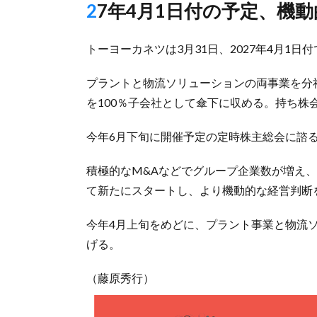
27年4月1日付の予定、機
トーヨーカネツは3月31日、2027年4月1
プラントと物流ソリューションの両事業を分
を100％子会社として傘下に収める。持ち株
今年6月下旬に開催予定の定時株主総会に諮
積極的なM&Aなどでグループ企業数が増え
て新たにスタートし、より機動的な経営判断
今年4月上旬をめどに、プラント事業と物流
げる。
（藤原秀行）