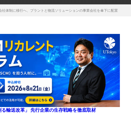
会社体制に移行へ、プラントと物流ソリューションの事業会社を傘下に配置
来を創る輸送改革」 先行企業の生存戦略を徹底取材