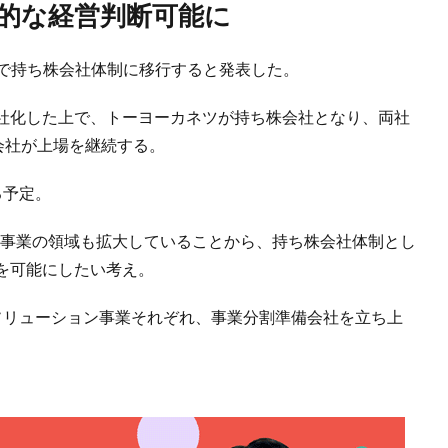
動的な経営判断可能に
日付で持ち株会社体制に移行すると発表した。
社化した上で、トーヨーカネツが持ち株会社となり、両社
会社が上場を継続する。
る予定。
、事業の領域も拡大していることから、持ち株会社体制とし
を可能にしたい考え。
ソリューション事業それぞれ、事業分割準備会社を立ち上