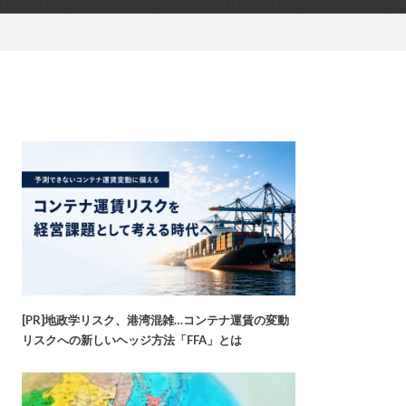
[PR]地政学リスク、港湾混雑…コンテナ運賃の変動
リスクへの新しいヘッジ方法「FFA」とは