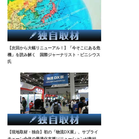
【次回から大幅リニューアル！】「今そこにある危
機」を読み解く 国際ジャーナリスト・ビニシウス
氏
【現地取材・独自】初の「物流DX展」、サプライ
チェーン全体の最適化支援ソリューションが集結