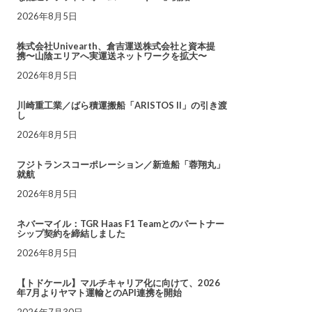
2026年8月5日
株式会社Univearth、倉吉運送株式会社と資本提
携〜山陰エリアへ実運送ネットワークを拡大〜
2026年8月5日
川崎重工業／ばら積運搬船「ARISTOS II」の引き渡
し
2026年8月5日
フジトランスコーポレーション／新造船「蓉翔丸」
就航
2026年8月5日
ネバーマイル：TGR Haas F1 Teamとのパートナー
シップ契約を締結しました
2026年8月5日
【トドケール】マルチキャリア化に向けて、2026
年7月よりヤマト運輸とのAPI連携を開始
2026年7月30日