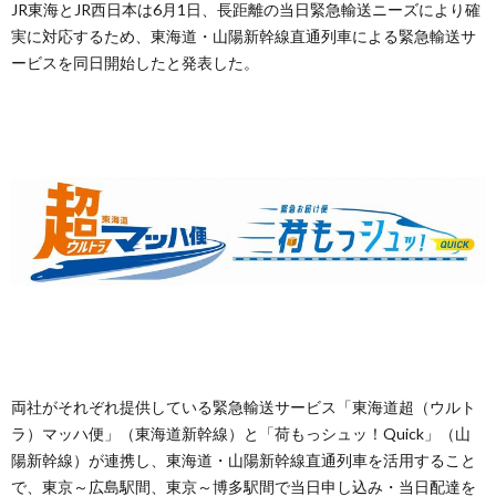
JR東海とJR西日本は6月1日、長距離の当日緊急輸送ニーズにより確
実に対応するため、東海道・山陽新幹線直通列車による緊急輸送サ
ービスを同日開始したと発表した。
両社がそれぞれ提供している緊急輸送サービス「東海道超（ウルト
ラ）マッハ便」（東海道新幹線）と「荷もっシュッ！Quick」（山
陽新幹線）が連携し、東海道・山陽新幹線直通列車を活用すること
で、東京～広島駅間、東京～博多駅間で当日申し込み・当日配達を