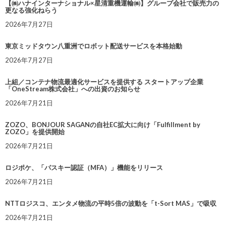
【㈱ハナインターナショナル×星清重機運輸㈱】グループ会社で販売力の
更なる強化ねらう
2026年7月27日
東京ミッドタウン八重洲でロボット配送サービスを本格始動
2026年7月27日
上組／コンテナ物流最適化サービスを提供する スタートアップ企業
「OneStream株式会社」への出資のお知らせ
2026年7月21日
ZOZO、BONJOUR SAGANの自社EC拡大に向け「Fulfillment by
ZOZO」を提供開始
2026年7月21日
ロジポケ、「パスキー認証（MFA）」機能をリリース
2026年7月21日
NTTロジスコ、エンタメ物流の平時5倍の波動を「t-Sort MAS」で吸収
2026年7月21日