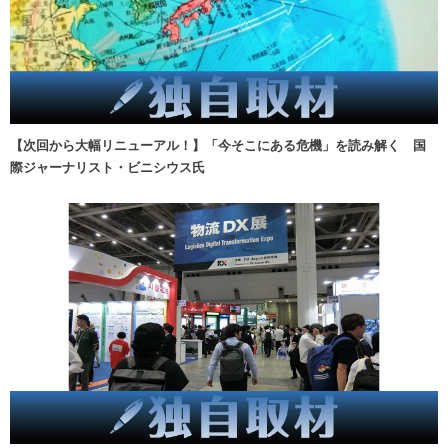
【次回から大幅リニューアル！】「今そこにある危機」を読み解く 国
際ジャーナリスト・ビニシウス氏