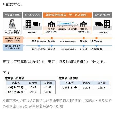
可能にする。
東京～広島駅間は約4時間、東京～博多駅間は約5時間で届ける。
下り
※東京駅への持ち込み締切は列車発車時刻の1時間前、広島駅・博多駅で
の引き渡し目安は列車到着時刻の30分後