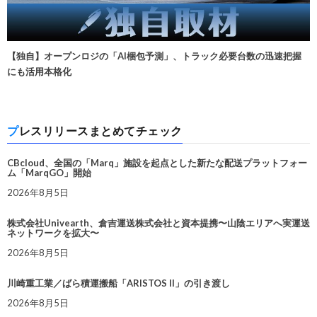
【独自】オープンロジの「AI梱包予測」、トラック必要台数の迅速把握
にも活用本格化
プレスリリースまとめてチェック
CBcloud、全国の「Marq」施設を起点とした新たな配送プラットフォー
ム「MarqGO」開始
2026年8月5日
株式会社Univearth、倉吉運送株式会社と資本提携〜山陰エリアへ実運送
ネットワークを拡大〜
2026年8月5日
川崎重工業／ばら積運搬船「ARISTOS II」の引き渡し
2026年8月5日