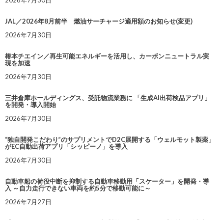
JAL／2026年8月前半 燃油サーチャージ適用額のお知らせ(変更)
2026年7月30日
椿本チエイン／再生可能エネルギーを活用し、カーボンニュートラル実
現を加速
2026年7月30日
三井倉庫ホールディングス、受託物流業務に 「生成AI出荷検品アプリ」
を開発・導入開始
2026年7月30日
“独自開発こだわり”のサプリメントでD2C展開する「ウェルモット製薬」
がEC自動出荷アプリ「シッピーノ」を導入
2026年7月30日
自動車船の荷役中断を抑制する自動車移動用「スケーター」を開発・導
入 ～自力走行できない車両を約5分で移動可能に～
2026年7月27日