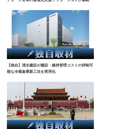
【独自】清水建設が建設・維持管理コストの抑制可
能な冷蔵倉庫新工法を実用化