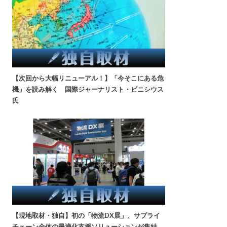
【次回から大幅リニューアル！】「今そこにある危
機」を読み解く 国際ジャーナリスト・ビニシウス
氏
【現地取材・独自】初の「物流DX展」、サプライ
チェーン全体の最適化支援ソリューションが集結