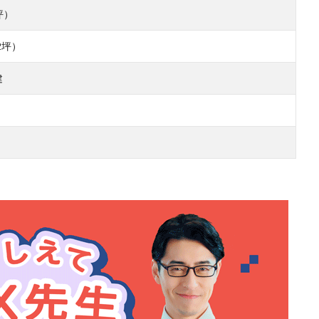
坪）
22坪）
建