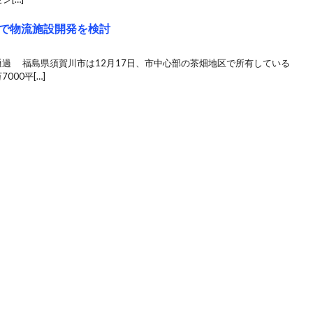
で物流施設開発を検討
通過 福島県須賀川市は12月17日、市中心部の茶畑地区で所有している
00平[…]