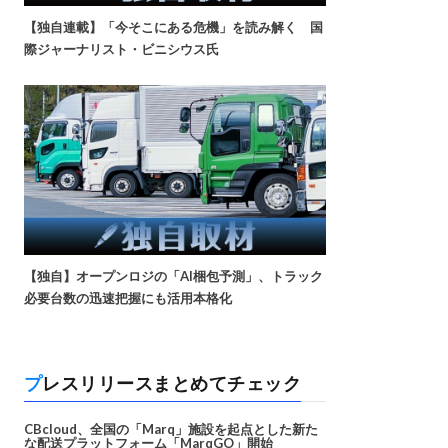
【独自連載】「今そこにある危機」を読み解く 国
際ジャーナリスト・ビニシウス氏
【独自】オープンロジの「AI梱包予測」、トラック
必要台数の迅速把握にも活用本格化
プレスリリースまとめてチェック
CBcloud、全国の「Marq」施設を起点とした新た
な配送プラットフォーム「MarqGO」開始