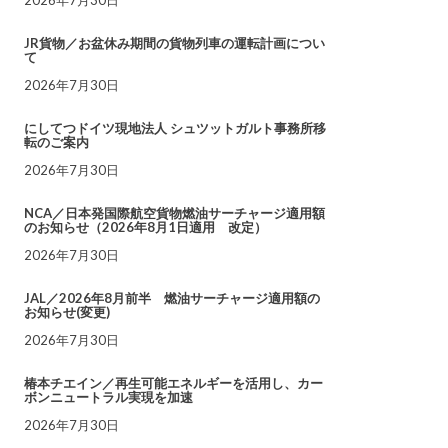
JR貨物／お盆休み期間の貨物列車の運転計画につい
て
2026年7月30日
にしてつドイツ現地法人 シュツットガルト事務所移
転のご案内
2026年7月30日
NCA／日本発国際航空貨物燃油サーチャージ適用額
のお知らせ（2026年8月1日適用 改定）
2026年7月30日
JAL／2026年8月前半 燃油サーチャージ適用額の
お知らせ(変更)
2026年7月30日
椿本チエイン／再生可能エネルギーを活用し、カー
ボンニュートラル実現を加速
2026年7月30日