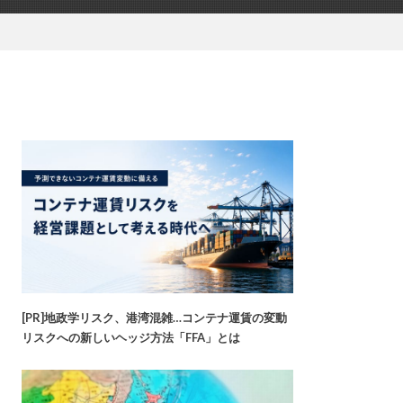
[PR]地政学リスク、港湾混雑…コンテナ運賃の変動
リスクへの新しいヘッジ方法「FFA」とは