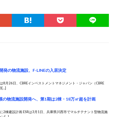
同開発の物流施設、F-LINEの入居決定
産は8月26日、CBREインベストメントマネジメント・ジャパン（CBRE
[…]
模の物流施設開発へ、第1期は2棟・18万㎡超を計画
降に2棟建設計画 ESRは3月1日、兵庫県川西市でマルチテナント型物流施
ン[…]