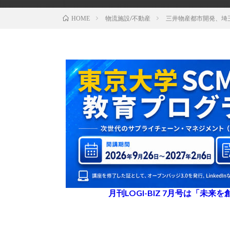
物流施設/不動産
三井物産都市開発、埼玉
HOME
月刊LOGI-BIZ 7月号は「未