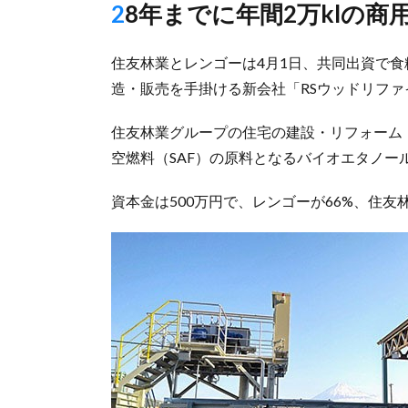
28年までに年間2万klの商
住友林業とレンゴーは4月1日、共同出資で
造・販売を手掛ける新会社「RSウッドリフ
住友林業グループの住宅の建設・リフォーム
空燃料（SAF）の原料となるバイオエタノー
資本金は500万円で、レンゴーが66%、住友