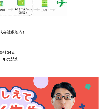
式会社敷地内）
会社34％
ールの製造