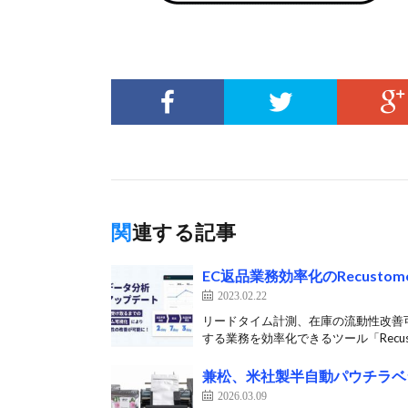
関連する記事
EC返品業務効率化のRecust
2023.02.22
リードタイム計測、在庫の流動性改善
する業務を効率化できるツール「Recusto
兼松、米社製半自動パウチラベ
2026.03.09