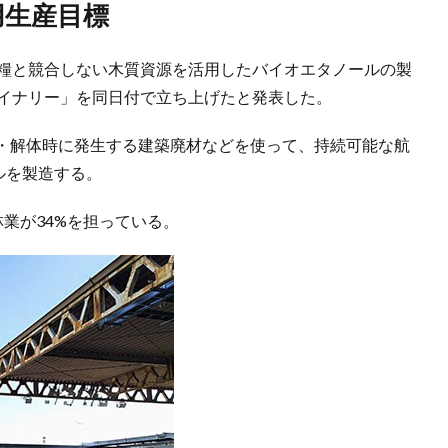
用生産目標
食糧と競合しない木質資源を活用したバイオエタノールの製
ァイナリー」を同日付で立ち上げたと発表した。
・解体時に発生する建築廃材などを使って、持続可能な航
ルを製造する。
林業が34%を担っている。