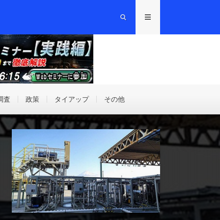
調査
政策
タイアップ
その他