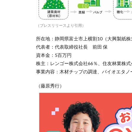
（プレスリリースより引用）
所在地：静岡県富士市上横割10（大興製紙株
代表者：代表取締役社長 前田 保
資本金：5百万円
株主：レンゴー株式会社66％、住友林業株式
事業内容：木材チップの調達、バイオエタノ
（藤原秀行）