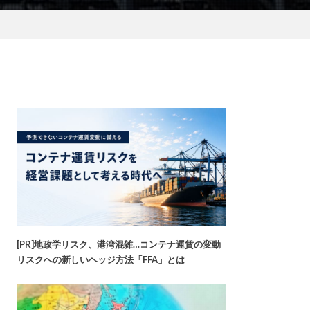
[PR]地政学リスク、港湾混雑…コンテナ運賃の変動
リスクへの新しいヘッジ方法「FFA」とは