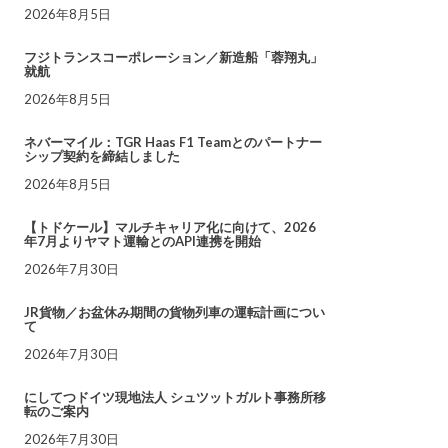
2026年8月5日
フジトランスコーポレーション／新造船「蓉翔丸」
就航
2026年8月5日
ネバーマイル：TGR Haas F1 Teamとのパートナー
シップ契約を締結しました
2026年8月5日
【トドケール】マルチキャリア化に向けて、2026
年7月よりヤマト運輸とのAPI連携を開始
2026年7月30日
JR貨物／お盆休み期間の貨物列車の運転計画につい
て
2026年7月30日
にしてつドイツ現地法人 シュツットガルト事務所移
転のご案内
2026年7月30日