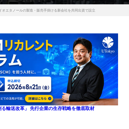
イオエタノールの製造・販売手掛ける新会社を共同出資で設立
来を創る輸送改革」 先行企業の生存戦略を徹底取材