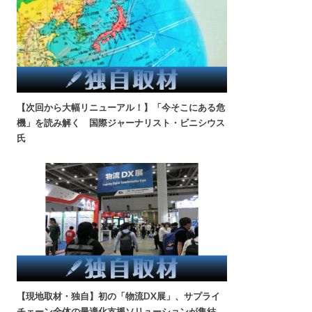
【次回から大幅リニューアル！】「今そこにある危
機」を読み解く 国際ジャーナリスト・ビニシウス
氏
【現地取材・独自】初の「物流DX展」、サプライ
チェーン全体の最適化支援ソリューションが集結