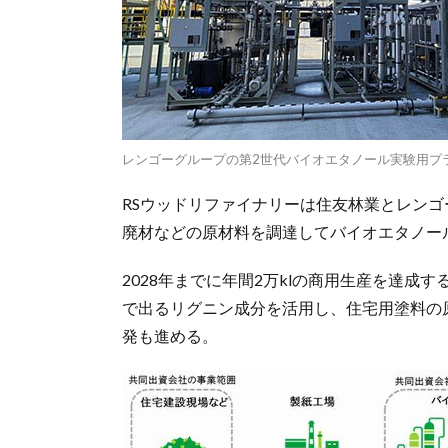
レンゴーグループの第2世代バイオエタノール実験用プ
RSウッドリファイナリーは住友林業とレンゴ
廃材などの原材料を調達してバイオエタノー
2028年までに年間2万klの商用生産を達
で出るリグニン成分を活用し、住宅用塗料の
発も進める。