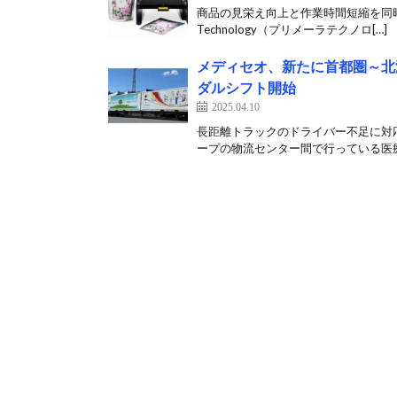
商品の見栄え向上と作業時間短縮を同時達
Technology（プリメーラテクノロ[…]
メディセオ、新たに首都圏～北
ダルシフト開始
2025.04.10
長距離トラックのドライバー不足に対
ープの物流センター間で行っている医療