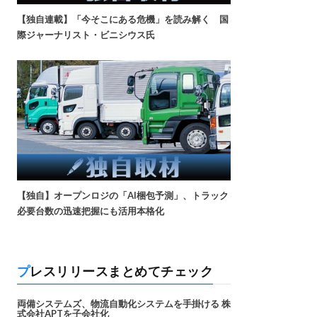
【独自連載】「今そこにある危機」を読み解く 国
際ジャーナリスト・ビニシウス氏
【独自】オープンロジの「AI梱包予測」、トラック
必要台数の迅速把握にも活用本格化
プレスリリースまとめてチェック
両備システムズ、物流自動化システムを手掛ける 株
式会社APTを子会社化