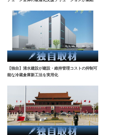
【独自】清水建設が建設・維持管理コストの抑制可
能な冷蔵倉庫新工法を実用化