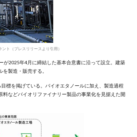
ラント（プレスリリースより引用）
ーが2025年4月に締結した基本合意書に沿って設立。建築
ルを製造・販売する。
成する目標を掲げている。バイオエタノールに加え、製造過程
原料などバイオリファイナリー製品の事業化を見据えた開