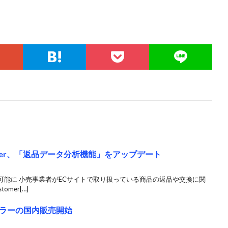
omer、「返品データ分析機能」をアップデート
可能に 小売事業者がECサイトで取り扱っている商品の返品や交換に関
mer[…]
ラーの国内販売開始