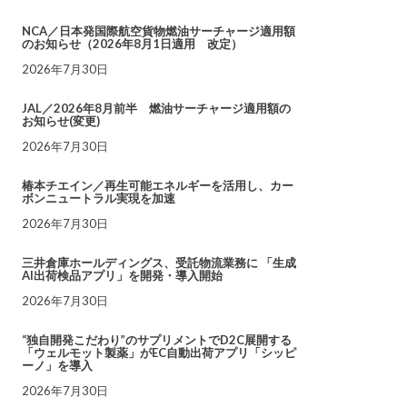
NCA／日本発国際航空貨物燃油サーチャージ適用額
のお知らせ（2026年8月1日適用 改定）
2026年7月30日
JAL／2026年8月前半 燃油サーチャージ適用額の
お知らせ(変更)
2026年7月30日
椿本チエイン／再生可能エネルギーを活用し、カー
ボンニュートラル実現を加速
2026年7月30日
三井倉庫ホールディングス、受託物流業務に 「生成
AI出荷検品アプリ」を開発・導入開始
2026年7月30日
“独自開発こだわり”のサプリメントでD2C展開する
「ウェルモット製薬」がEC自動出荷アプリ「シッピ
ーノ」を導入
2026年7月30日