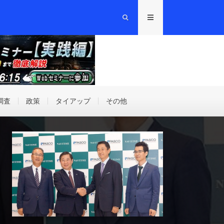
調査
政策
タイアップ
その他