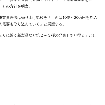
」との方針を明言。
業責任者は売り上げ規模を「当面は10億～20億円を見込
え需要も取り込んでいく」と展望する。
切りに近く新製品など第２～３弾の発表もあり得る」とし