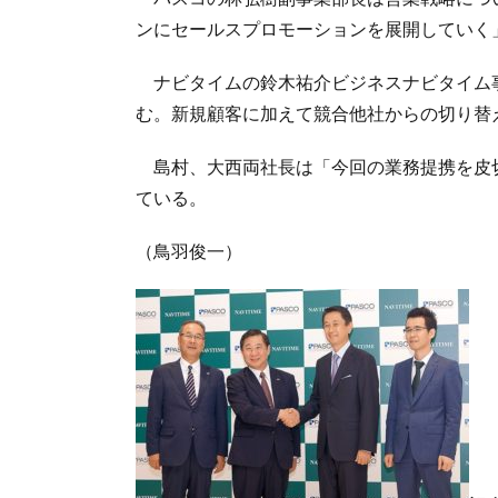
ンにセールスプロモーションを展開していく
ナビタイムの鈴木祐介ビジネスナビタイム事
む。新規顧客に加えて競合他社からの切り替
島村、大西両社長は「今回の業務提携を皮
ている。
（鳥羽俊一）