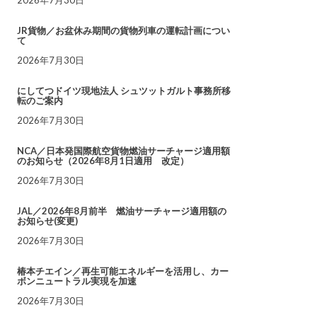
JR貨物／お盆休み期間の貨物列車の運転計画につい
て
2026年7月30日
にしてつドイツ現地法人 シュツットガルト事務所移
転のご案内
2026年7月30日
NCA／日本発国際航空貨物燃油サーチャージ適用額
のお知らせ（2026年8月1日適用 改定）
2026年7月30日
JAL／2026年8月前半 燃油サーチャージ適用額の
お知らせ(変更)
2026年7月30日
椿本チエイン／再生可能エネルギーを活用し、カー
ボンニュートラル実現を加速
2026年7月30日