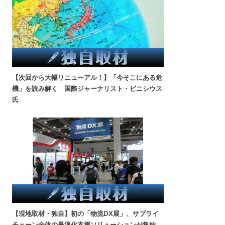
【次回から大幅リニューアル！】「今そこにある危
機」を読み解く 国際ジャーナリスト・ビニシウス
氏
【現地取材・独自】初の「物流DX展」、サプライ
チェーン全体の最適化支援ソリューションが集結