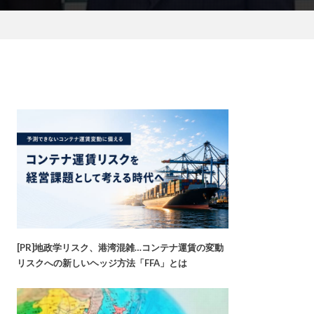
[PR]地政学リスク、港湾混雑…コンテナ運賃の変動
リスクへの新しいヘッジ方法「FFA」とは