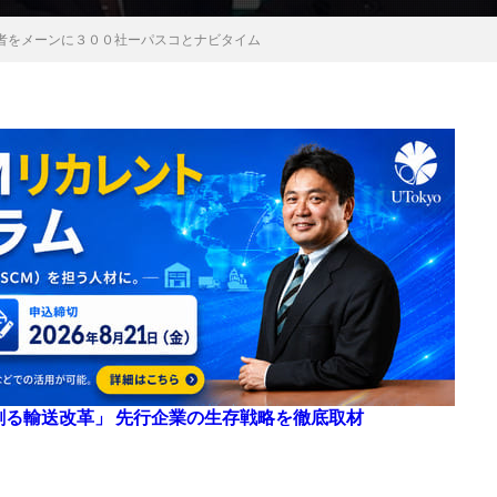
者をメーンに３００社ーパスコとナビタイム
来を創る輸送改革」 先行企業の生存戦略を徹底取材