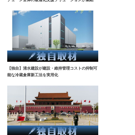
【独自】清水建設が建設・維持管理コストの抑制可
能な冷蔵倉庫新工法を実用化