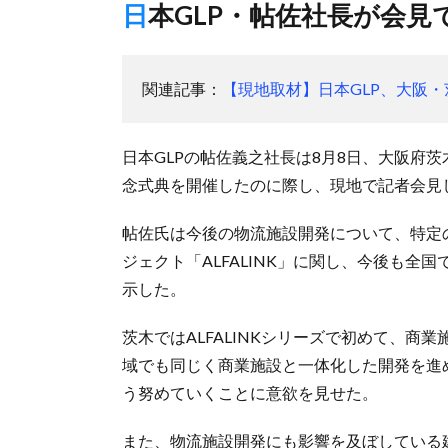
日本GLP・帖佐社長が会
関連記事：
【現地取材】日本GLP、大阪・
日本GLPの帖佐義之社長は8月8日、大阪府茨木市
念式典を開催したのに際し、現地で記者会見
帖佐氏は今後の物流施設開発について、特定
ジェクト「ALFALINK」に関し、今後も
示した。
茨木ではALFALINKシリーズで初めて、
域でも同じく商業施設と一体化した開発を進
う努めていくことに意欲を見せた。
また、物流施設開発にも影響を及ぼしている