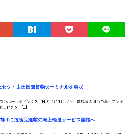
三セク・太田国際貨物ターミナルを買収
コンホールディングス（HD）は11月27日、群馬県太田市で海上コンテ
三セクター[…]
向けに危険品混載の海上輸送サービス開始へ