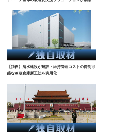
【独自】清水建設が建設・維持管理コストの抑制可
能な冷蔵倉庫新工法を実用化