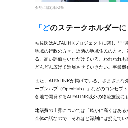
会見に臨む帖佐氏
「どのステークホルダー
帖佐氏はALFALINKプロジェクトに関し
地域の行政の方々、近隣の地域住民の方々、
る。高い評価をいただけている。われわれも
どんどん広げて進展させていきたい。事業機
また、ALFALINKが掲げている、さまざ
ープンハブ（OpenHub）」などのコンセ
各地で開発するALFALINK以外の物流施設
建築費の上昇については「確かに高くはある
全体の話なので、それほど深刻には捉えてい