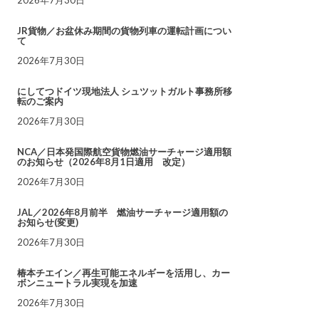
JR貨物／お盆休み期間の貨物列車の運転計画につい
て
2026年7月30日
にしてつドイツ現地法人 シュツットガルト事務所移
転のご案内
2026年7月30日
NCA／日本発国際航空貨物燃油サーチャージ適用額
のお知らせ（2026年8月1日適用 改定）
2026年7月30日
JAL／2026年8月前半 燃油サーチャージ適用額の
お知らせ(変更)
2026年7月30日
椿本チエイン／再生可能エネルギーを活用し、カー
ボンニュートラル実現を加速
2026年7月30日