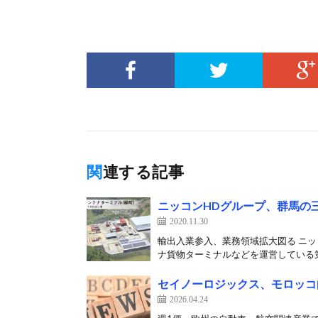
関連する記事
ニッコンHDグループ、群馬の
2020.11.30
輸出入業参入、業務領域拡大図る ニッ
ナ貨物ターミナルなどを運営している第
セイノーロジックス、モロッコ
2026.04.24