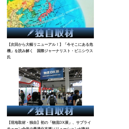
【次回から大幅リニューアル！】「今そこにある危
機」を読み解く 国際ジャーナリスト・ビニシウス
氏
【現地取材・独自】初の「物流DX展」、サプライ
チェーン全体の最適化支援ソリューションが集結