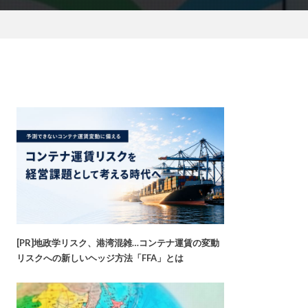
[PR]地政学リスク、港湾混雑…コンテナ運賃の変動
リスクへの新しいヘッジ方法「FFA」とは