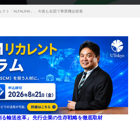
クト「ALFALINK」、今後も全国で事業機会探索
来を創る輸送改革」 先行企業の生存戦略を徹底取材