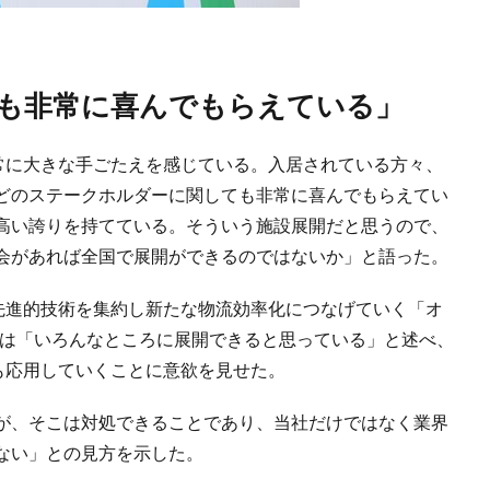
にも非常に喜んでもらえている」
「非常に大きな手ごたえを感じている。入居されている方々、
どのステークホルダーに関しても非常に喜んでもらえてい
高い誇りを持てている。そういう施設展開だと思うので、
会があれば全国で展開ができるのではないか」と語った。
まな先進的技術を集約し新たな物流効率化につなげていく「オ
プトは「いろんなところに展開できると思っている」と述べ、
にも応用していくことに意欲を見せた。
が、そこは対処できることであり、当社だけではなく業界
ない」との見方を示した。