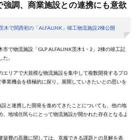
見で強調、商業施設との連携にも意欲
茨木で関西初の「ALFALINK」竣工物流施設2棟公開
で物流施設「GLP ALFALINK茨木1・2」2棟の竣工記
した。
のエリアで大規模な物流施設を集中して複数開発するプロ
全国で事業機会を積極的に探り、展開していきたいとの思いを
商業施設と連携した開発を進めてきたことについても、他の地
め、地域住民らにとって物流施設が開かれた存在となるよ
建築費の高騰に関しては、克服できる課題との見解を表