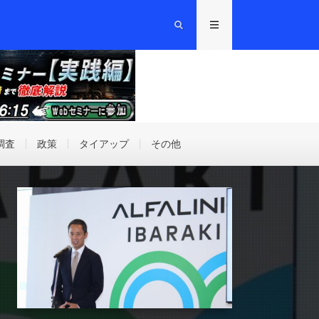
調査
政策
タイアップ
その他