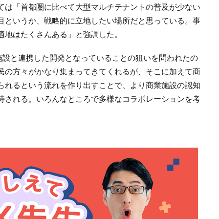
ては「首都圏に比べて大型マルチテナントの普及が少ない
目というか、戦略的に立地したい場所だと思っている。事
適地はたくさんある」と強調した。
商業施設と連携した開発となっていることの狙いを問われたの
民の方々がかなり集まってきてくれるが、そこに加えて商
られるという流れを作り出すことで、より商業施設の認知
待される。いろんなところで多様なコラボレーションを考