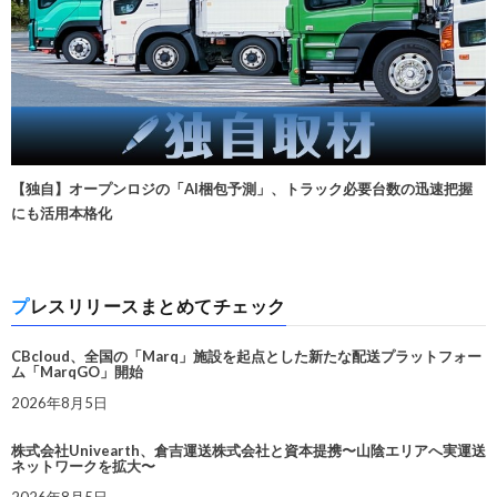
【独自】オープンロジの「AI梱包予測」、トラック必要台数の迅速把握
にも活用本格化
プレスリリースまとめてチェック
CBcloud、全国の「Marq」施設を起点とした新たな配送プラットフォー
ム「MarqGO」開始
2026年8月5日
株式会社Univearth、倉吉運送株式会社と資本提携〜山陰エリアへ実運送
ネットワークを拡大〜