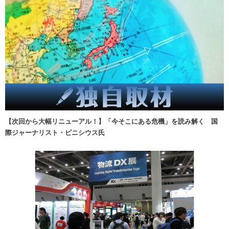
【次回から大幅リニューアル！】「今そこにある危機」を読み解く 国
際ジャーナリスト・ビニシウス氏