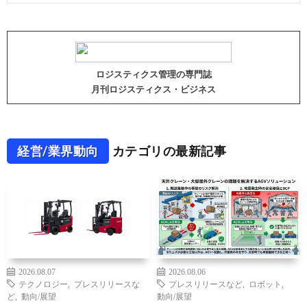
ロジスティクス管理の専門誌
月刊ロジスティクス・ビジネス
経営/業界動向
カテゴリの最新記事
2026.08.07
2026.08.06
テクノロジー
,
プレスリリースな
プレスリリースなど
,
ロボット
,
ど
,
動向/展望
動向/展望