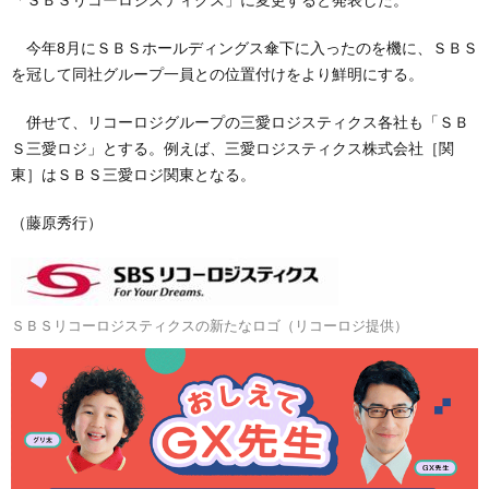
今年8月にＳＢＳホールディングス傘下に入ったのを機に、ＳＢＳ
を冠して同社グループ一員との位置付けをより鮮明にする。
併せて、リコーロジグループの三愛ロジスティクス各社も「ＳＢ
Ｓ三愛ロジ」とする。例えば、三愛ロジスティクス株式会社［関
東］はＳＢＳ三愛ロジ関東となる。
（藤原秀行）
ＳＢＳリコーロジスティクスの新たなロゴ（リコーロジ提供）