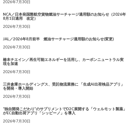
2026年7月30日
NCA／日本発国際航空貨物燃油サーチャージ適用額のお知らせ（2026年
8月1日適用 改定）
2026年7月30日
JAL／2026年8月前半 燃油サーチャージ適用額のお知らせ(変更)
2026年7月30日
椿本チエイン／再生可能エネルギーを活用し、カーボンニュートラル実
現を加速
2026年7月30日
三井倉庫ホールディングス、受託物流業務に 「生成AI出荷検品アプリ」
を開発・導入開始
2026年7月30日
“独自開発こだわり”のサプリメントでD2C展開する「ウェルモット製薬」
がEC自動出荷アプリ「シッピーノ」を導入
2026年7月30日