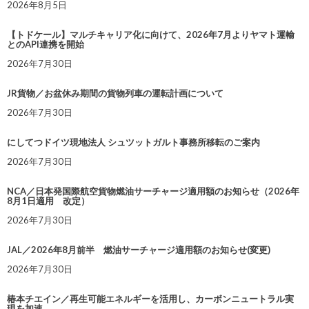
2026年8月5日
【トドケール】マルチキャリア化に向けて、2026年7月よりヤマト運輸
とのAPI連携を開始
2026年7月30日
JR貨物／お盆休み期間の貨物列車の運転計画について
2026年7月30日
にしてつドイツ現地法人 シュツットガルト事務所移転のご案内
2026年7月30日
NCA／日本発国際航空貨物燃油サーチャージ適用額のお知らせ（2026年
8月1日適用 改定）
2026年7月30日
JAL／2026年8月前半 燃油サーチャージ適用額のお知らせ(変更)
2026年7月30日
椿本チエイン／再生可能エネルギーを活用し、カーボンニュートラル実
現を加速