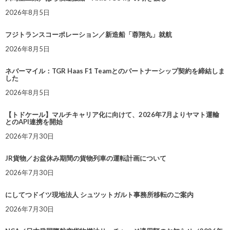
2026年8月5日
フジトランスコーポレーション／新造船「蓉翔丸」就航
2026年8月5日
ネバーマイル：TGR Haas F1 Teamとのパートナーシップ契約を締結しま
した
2026年8月5日
【トドケール】マルチキャリア化に向けて、2026年7月よりヤマト運輸
とのAPI連携を開始
2026年7月30日
JR貨物／お盆休み期間の貨物列車の運転計画について
2026年7月30日
にしてつドイツ現地法人 シュツットガルト事務所移転のご案内
2026年7月30日