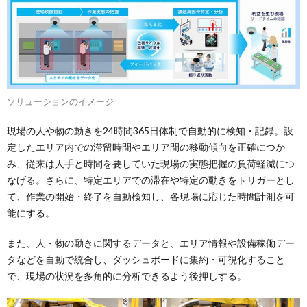
ソリューションのイメージ
現場の人や物の動きを24時間365日体制で自動的に検知・記録。設
定したエリア内での滞留時間やエリア間の移動傾向を正確につか
み、従来は人手と時間を要していた現場の実態把握の負荷軽減につ
なげる。さらに、特定エリアでの滞在や特定の動きをトリガーとし
て、作業の開始・終了を自動検知し、各現場に応じた時間計測を可
能にする。
また、人・物の動きに関するデータと、エリア情報や設備稼働デー
タなどを自動で統合し、ダッシュボードに集約・可視化すること
で、現場の状況を多角的に分析できるよう後押しする。