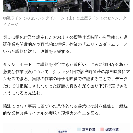
物流ラインでのセンシングイメージ（上）と生産ラインでのセンシング
イメージ
例えば梱包作業で設定したおおよその標準作業時間から乖離した遅
延作業を俯瞰的かつ直観的に把握、作業の「ムリ・ムダ・ムラ」と
いった課題に対し、改善を支援する。
ダッシュボード上で課題を特定できた箇所や、さらに詳細な分析が
必要な作業状況について、クリック1回で該当時間帯の録画映像にア
クセスできる。実際の作業の様子を映像で確認することで、データ
だけでは把握しきれなかった課題の真因を深く掘り下げ特定できる
ようになると見込む。
憶測ではなく事実に基づいた具体的な改善策の検討を促進し、継続
的な業務改善サイクルの実現と現場力の向上を図る。