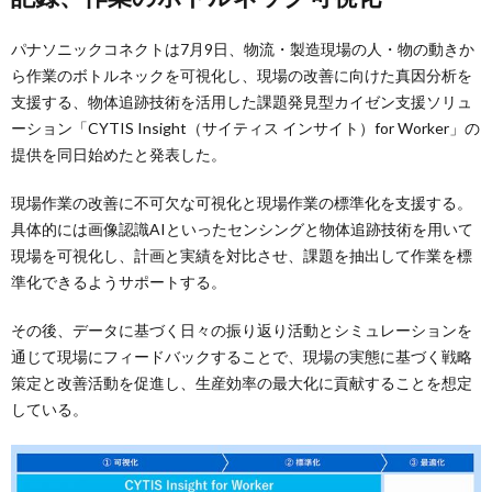
パナソニックコネクトは7月9日、物流・製造現場の人・物の動きか
ら作業のボトルネックを可視化し、現場の改善に向けた真因分析を
支援する、物体追跡技術を活用した課題発見型カイゼン支援ソリュ
ーション「CYTIS Insight（サイティス インサイト）for Worker」の
提供を同日始めたと発表した。
現場作業の改善に不可欠な可視化と現場作業の標準化を支援する。
具体的には画像認識AIといったセンシングと物体追跡技術を用いて
現場を可視化し、計画と実績を対比させ、課題を抽出して作業を標
準化できるようサポートする。
その後、データに基づく日々の振り返り活動とシミュレーションを
通じて現場にフィードバックすることで、現場の実態に基づく戦略
策定と改善活動を促進し、生産効率の最大化に貢献することを想定
している。