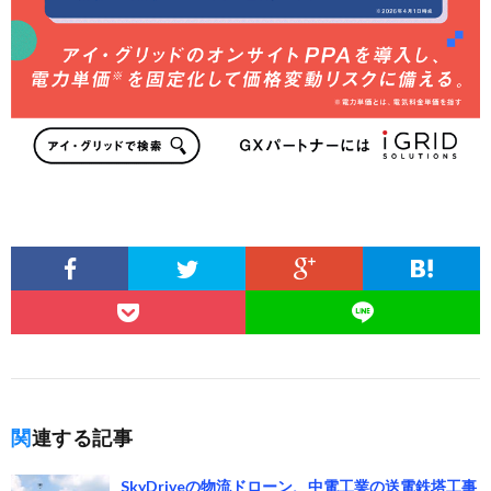
関連する記事
SkyDriveの物流ドローン、中電工業の送電鉄塔工事