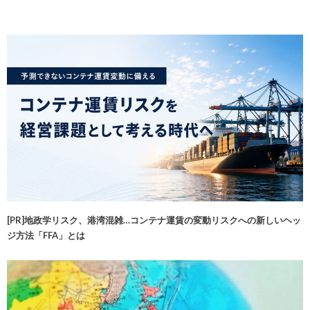
[PR]地政学リスク、港湾混雑…コンテナ運賃の変動リスクへの新しいヘッ
ジ方法「FFA」とは