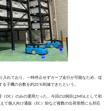
取り入れており、一時停止せずカーブ走行が可能なため、従
する子機の台数を約25％削減できたという。
荷（DC）のみの運用だった。今回の2例目はMGLとして初
加えて個人向け通販（EC）卸など複数の出荷形態にも対応