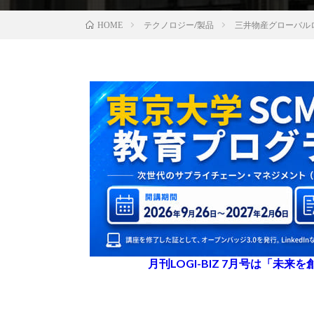
テクノロジー/製品
三井物産グローバル
HOME
月刊LOGI-BIZ 7月号は「未