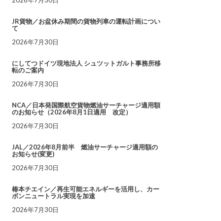
JR貨物／お盆休み期間の貨物列車の運転計画につい
て
2026年7月30日
にしてつドイツ現地法人 シュツットガルト事務所移
転のご案内
2026年7月30日
NCA／日本発国際航空貨物燃油サーチャージ適用額
のお知らせ（2026年8月1日適用 改定）
2026年7月30日
JAL／2026年8月前半 燃油サーチャージ適用額の
お知らせ(変更)
2026年7月30日
椿本チエイン／再生可能エネルギーを活用し、カー
ボンニュートラル実現を加速
2026年7月30日