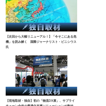
【次回から大幅リニューアル！】「今そこにある危
機」を読み解く 国際ジャーナリスト・ビニシウス
氏
【現地取材・独自】初の「物流DX展」、サプライ
チェーン全体の最適化支援ソリューションが集結