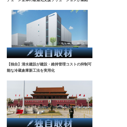
【独自】清水建設が建設・維持管理コストの抑制可
能な冷蔵倉庫新工法を実用化