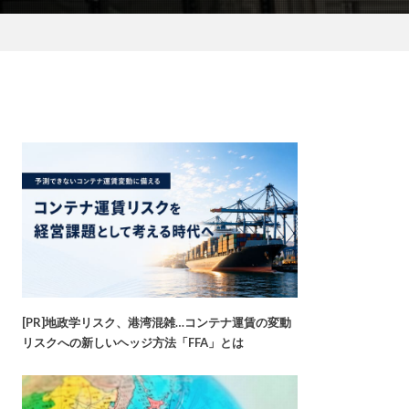
[PR]地政学リスク、港湾混雑…コンテナ運賃の変動
リスクへの新しいヘッジ方法「FFA」とは