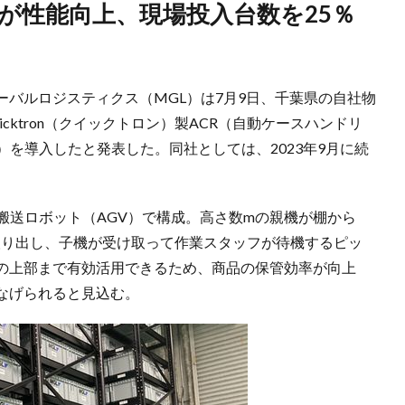
バルロジスティクス（MGL）は7月9日、千葉県の自社物
cktron（クイックトロン）製ACR（自動ケースハンドリ
ン）を導入したと発表した。同社としては、2023年9月に続
自動搬送ロボット（AGV）で構成。高さ数mの親機が棚から
取り出し、子機が受け取って作業スタッフが待機するピッ
の上部まで有効活用できるため、商品の保管効率が向上
なげられると見込む。