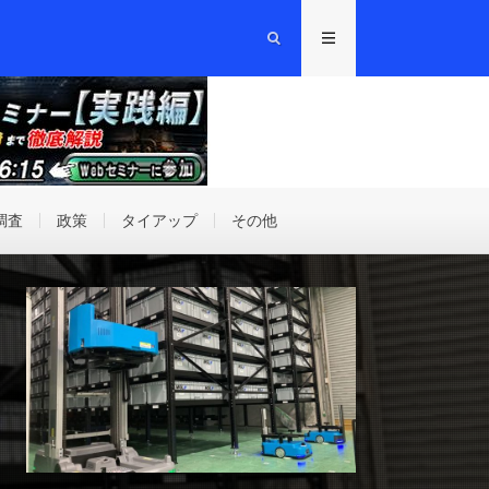
調査
政策
タイアップ
その他