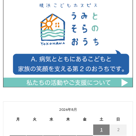
2026年8月
月
火
水
木
金
土
日
1
2