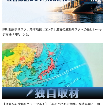
[PR]地政学リスク、港湾混雑…コンテナ運賃の変動リスクへの新しいヘッ
ジ方法「FFA」とは
【次回から大幅リニューアル！】「今そこにある危機」を読み解く 国