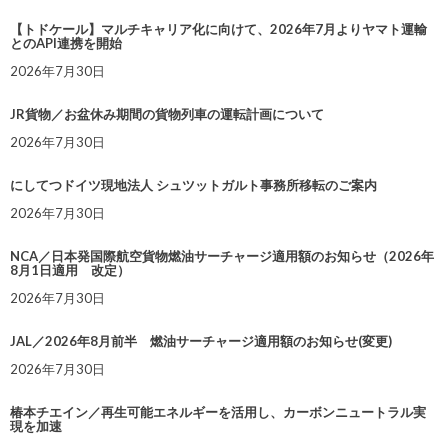
【トドケール】マルチキャリア化に向けて、2026年7月よりヤマト運輸
とのAPI連携を開始
2026年7月30日
JR貨物／お盆休み期間の貨物列車の運転計画について
2026年7月30日
にしてつドイツ現地法人 シュツットガルト事務所移転のご案内
2026年7月30日
NCA／日本発国際航空貨物燃油サーチャージ適用額のお知らせ（2026年
8月1日適用 改定）
2026年7月30日
JAL／2026年8月前半 燃油サーチャージ適用額のお知らせ(変更)
2026年7月30日
椿本チエイン／再生可能エネルギーを活用し、カーボンニュートラル実
現を加速