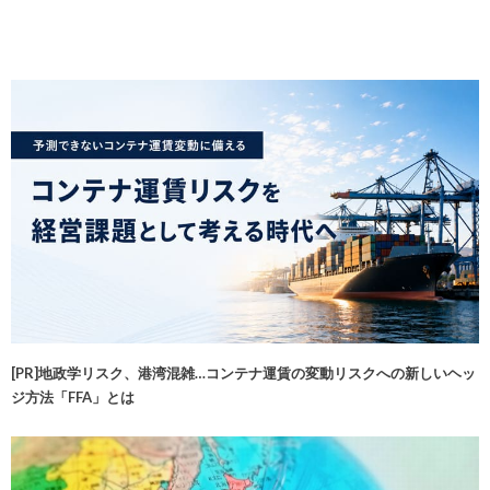
[PR]地政学リスク、港湾混雑…コンテナ運賃の変動リスクへの新しいヘッ
ジ方法「FFA」とは