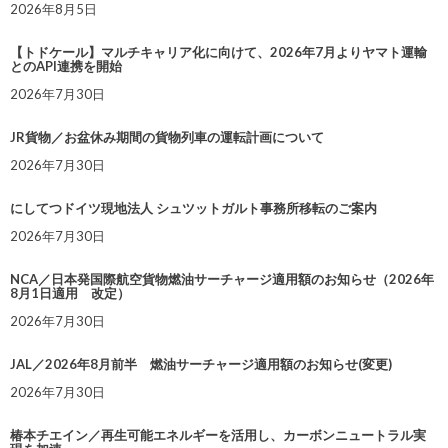
2026年8月5日
【トドケール】マルチキャリア化に向けて、2026年7月よりヤマト運輸
とのAPI連携を開始
2026年7月30日
JR貨物／お盆休み期間の貨物列車の運転計画について
2026年7月30日
にしてつドイツ現地法人 シュツットガルト事務所移転のご案内
2026年7月30日
NCA／日本発国際航空貨物燃油サーチャージ適用額のお知らせ（2026年
8月1日適用 改定）
2026年7月30日
JAL／2026年8月前半 燃油サーチャージ適用額のお知らせ(変更)
2026年7月30日
椿本チエイン／再生可能エネルギーを活用し、カーボンニュートラル実