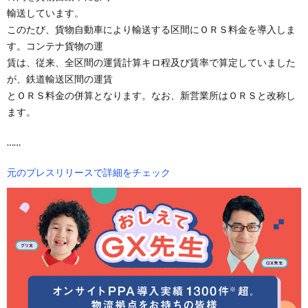
輸送しています。
このたび、貨物自動車により輸送する区間にＯＲＳ料金を導入しま
す。コンテナ貨物の運
賃は、従来、全区間の運賃計算キロ程及び賃率で算定していました
が、鉄道輸送区間の運賃
とＯＲＳ料金の併算となります。なお、新営業所はＯＲＳと改称し
ます。
……
元のプレスリリースで詳細をチェック