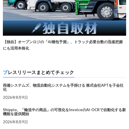
【独自】オープンロジの「AI梱包予測」、トラック必要台数の迅速把握
にも活用本格化
プレスリリースまとめてチェック
両備システムズ、物流自動化システムを手掛ける 株式会社APTを子会社
化
2026年8月9日
Shippio、「輸送中の商品」の可視化をInvoiceのAI-OCRで自動化する新
機能を提供開始
2026年8月9日