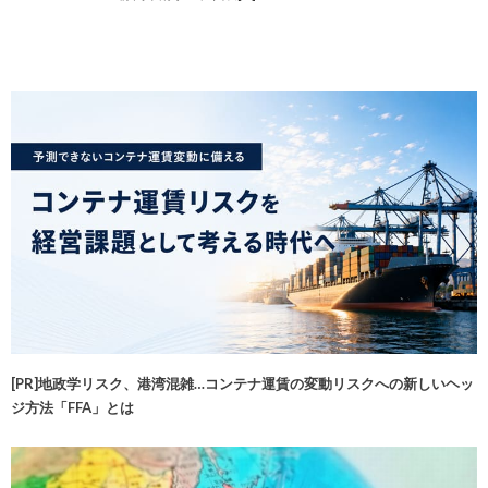
[PR]地政学リスク、港湾混雑…コンテナ運賃の変動リスクへの新しいヘッ
ジ方法「FFA」とは