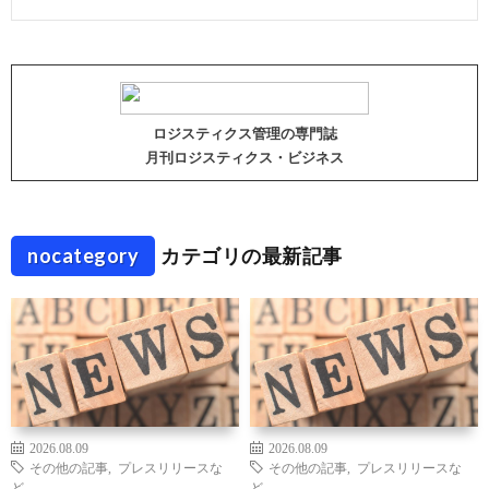
ロジスティクス管理の専門誌
月刊ロジスティクス・ビジネス
nocategory
カテゴリの最新記事
2026.08.09
2026.08.09
その他の記事
,
プレスリリースな
その他の記事
,
プレスリリースな
ど
ど