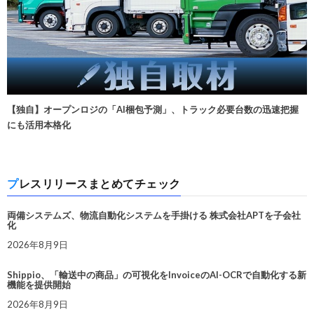
【独自】オープンロジの「AI梱包予測」、トラック必要台数の迅速把握
にも活用本格化
プレスリリースまとめてチェック
両備システムズ、物流自動化システムを手掛ける 株式会社APTを子会社
化
2026年8月9日
Shippio、「輸送中の商品」の可視化をInvoiceのAI-OCRで自動化する新
機能を提供開始
2026年8月9日