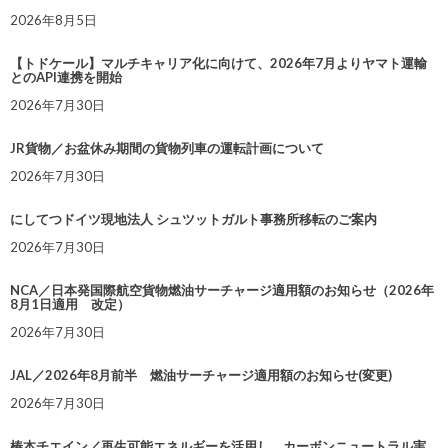
2026年8月5日
【トドケール】マルチキャリア化に向けて、2026年7月よりヤマト運輸
とのAPI連携を開始
2026年7月30日
JR貨物／お盆休み期間の貨物列車の運転計画について
2026年7月30日
にしてつドイツ現地法人 シュツットガルト事務所移転のご案内
2026年7月30日
NCA／日本発国際航空貨物燃油サーチャージ適用額のお知らせ（2026年
8月1日適用 改定）
2026年7月30日
JAL／2026年8月前半 燃油サーチャージ適用額のお知らせ(変更)
2026年7月30日
椿本チエイン／再生可能エネルギーを活用し、カーボンニュートラル実