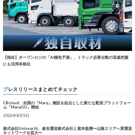
【独自】オープンロジの「AI梱包予測」、トラック必要台数の迅速把握
にも活用本格化
プレスリリースまとめてチェック
CBcloud、全国の「Marq」施設を起点とした新たな配送プラットフォー
ム「MarqGO」開始
2026年8月5日
株式会社Univearth、倉吉運送株式会社と資本提携〜山陰エリアへ実運送
ネットワークを拡大〜