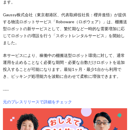
ます。
Gaussy株式会社（東京都港区、代表取締役社長：櫻井進悟）が提供
する物流ロボットサービス「Roboware（ロボウェア）」は、棚搬送
型ロボットの新サービスとして、繁忙期など一時的な需要増加に応
じてロボットの増設を行う「スポットレンタルサービス」を開始し
ました。
本サービスにより、稼働中の棚搬送型ロボット環境に対して、通常
運用を止めることなく必要な期間・必要な台数だけロボットを追加
投入することが可能になります。最短1ヶ月・最少1台から利用で
き、ピッキング処理能力を波動に合わせて柔軟に増強できます。
……
元のプレスリリースで詳細をチェック