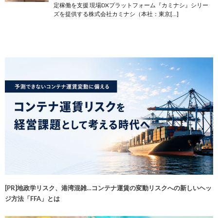
定稼働を支援 現場DXプラットフォーム『カミナシ』シリー
ズを提供する株式会社カミナシ（本社：東京[…]
[PR]地政学リスク、港湾混雑…コンテナ運賃の変動リスクへの新しいヘッ
ジ方法「FFA」とは