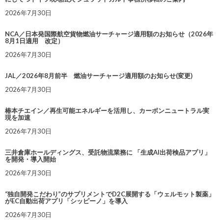
2026年7月30日
NCA／日本発国際航空貨物燃油サーチャージ適用額のお知らせ（2026年
8月1日適用 改定）
2026年7月30日
JAL／2026年8月前半 燃油サーチャージ適用額のお知らせ(変更)
2026年7月30日
椿本チエイン／再生可能エネルギーを活用し、カーボンニュートラル実
現を加速
2026年7月30日
三井倉庫ホールディングス、受託物流業務に 「生成AI出荷検品アプリ」
を開発・導入開始
2026年7月30日
“独自開発こだわり”のサプリメントでD2C展開する「ウェルモット製薬」
がEC自動出荷アプリ「シッピーノ」を導入
2026年7月30日