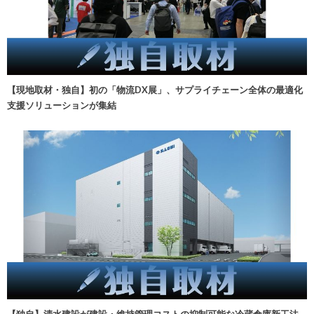
【現地取材・独自】初の「物流DX展」、サプライチェーン全体の最適化
支援ソリューションが集結
【独自】清水建設が建設・維持管理コストの抑制可能な冷蔵倉庫新工法