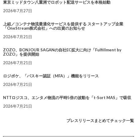
東京ミッドタウン八重洲でロボット配送サービスを本格始動
2026年7月27日
上組／コンテナ物流最適化サービスを提供する スタートアップ企業
「OneStream株式会社」への出資のお知らせ
2026年7月21日
ZOZO、BONJOUR SAGANの自社EC拡大に向け「Fulfillment by
ZOZO」を提供開始
2026年7月21日
ロジポケ、「パスキー認証（MFA）」機能をリリース
2026年7月21日
NTTロジスコ、エンタメ物流の平時5倍の波動を「t-Sort MAS」で吸収
2026年7月21日
プレスリリースまとめてチェック一覧