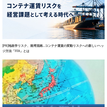
[PR]地政学リスク、港湾混雑…コンテナ運賃の変動リスクへの新しいヘッ
ジ方法「FFA」とは