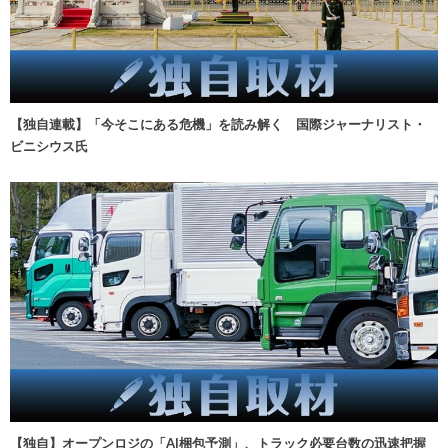
【独自連載】「今そこにある危機」を読み解く 国際ジャーナリスト・
ビニシウス氏
【独自】オープンロジの「AI梱包予測」、トラック必要台数の迅速把握