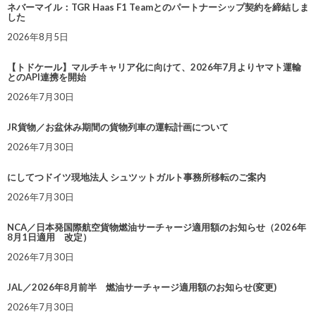
ネバーマイル：TGR Haas F1 Teamとのパートナーシップ契約を締結しま
した
2026年8月5日
【トドケール】マルチキャリア化に向けて、2026年7月よりヤマト運輸
とのAPI連携を開始
2026年7月30日
JR貨物／お盆休み期間の貨物列車の運転計画について
2026年7月30日
にしてつドイツ現地法人 シュツットガルト事務所移転のご案内
2026年7月30日
NCA／日本発国際航空貨物燃油サーチャージ適用額のお知らせ（2026年
8月1日適用 改定）
2026年7月30日
JAL／2026年8月前半 燃油サーチャージ適用額のお知らせ(変更)
2026年7月30日