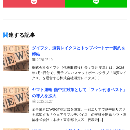
関連する記事
ダイフク、滋賀レイクスとトップパートナー契約を
締結
2026.07.10
株式会社ダイフク（代表取締役社長：寺井 友章）は、2026
年7月1日付で、男子プロバスケットボールクラブ「滋賀レイ
クス」を運営する株式会社滋賀レイクス[…]
ヤマト運輸-熱中症対策として「ファン付きベスト」
の導入を拡大
2025.05.27
全事業所にWBGT測定器を設置、一部エリアで熱中症リスク
を感知する「ウェアラブルデバイス」の実証を開始 ヤマト運
輸株式会社（本社：東京都中央区、代表取[…]