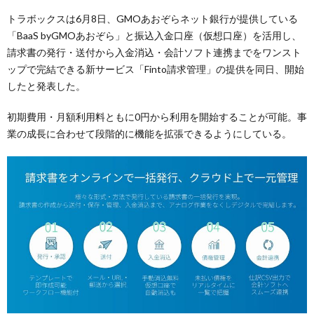
トラボックスは6月8日、GMOあおぞらネット銀行が提供している
「BaaS byGMOあおぞら」と振込入金口座（仮想口座）を活用し、
請求書の発行・送付から入金消込・会計ソフト連携までをワンスト
ップで完結できる新サービス「Finto請求管理」の提供を同日、開始
したと発表した。
初期費用・月額利用料ともに0円から利用を開始することが可能。事
業の成長に合わせて段階的に機能を拡張できるようにしている。