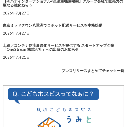
【㈱ハナインターナショナル×星清重機運輸㈱】グループ会社で販売力の
更なる強化ねらう
2026年7月27日
東京ミッドタウン八重洲でロボット配送サービスを本格始動
2026年7月27日
上組／コンテナ物流最適化サービスを提供する スタートアップ企業
「OneStream株式会社」への出資のお知らせ
2026年7月21日
プレスリリースまとめてチェック一覧