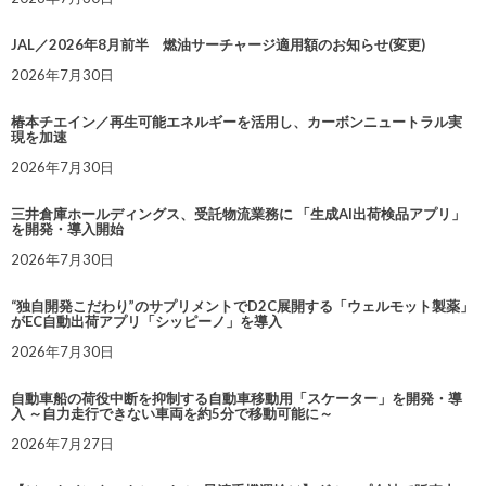
JAL／2026年8月前半 燃油サーチャージ適用額のお知らせ(変更)
2026年7月30日
椿本チエイン／再生可能エネルギーを活用し、カーボンニュートラル実
現を加速
2026年7月30日
三井倉庫ホールディングス、受託物流業務に 「生成AI出荷検品アプリ」
を開発・導入開始
2026年7月30日
“独自開発こだわり”のサプリメントでD2C展開する「ウェルモット製薬」
がEC自動出荷アプリ「シッピーノ」を導入
2026年7月30日
自動車船の荷役中断を抑制する自動車移動用「スケーター」を開発・導
入 ～自力走行できない車両を約5分で移動可能に～
2026年7月27日