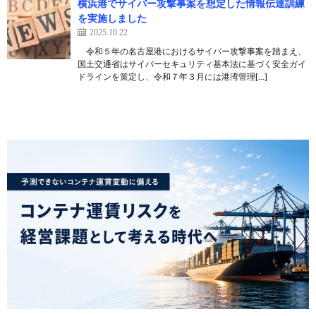
横浜港でサイバー攻撃事案を想定した情報伝達訓練
を実施しました
2025.10.22
令和５年の名古屋港におけるサイバー攻撃事案を踏まえ、
国土交通省はサイバーセキュリティ基本法に基づく安全ガイ
ドラインを策定し、令和７年３月には港湾管理[…]