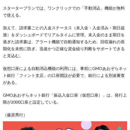
スタータープランでは、ワンクリックでの「手動消込」機能が無料
で使える。
加えて、請求書ごとの入金ステータス（未入金・入金済み・期日超
過）をダッシュボードでリアルタイムに管理。未入金のまま期日を
過ぎた請求書は、アラート機能で自動通知するため、回収漏れの長
期化を未然に防ぎ、迅速かつ正確な資金繰り判断をサポートできる
と見込む。
仮想口座による自動消込機能の利用には、事前にGMOあおぞらネッ
ト銀行「フィント支店」の口座開設が必要で、銀行による別途審査
がある。
GMOあおぞらネット銀行「振込入金口座（仮想口座）」は、発行上
限が2000口座と設定している。
（藤原秀行）