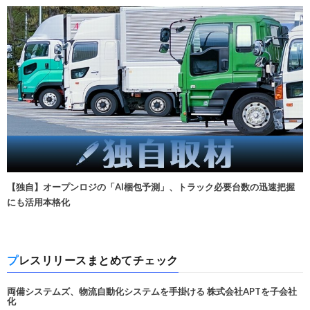
【独自】オープンロジの「AI梱包予測」、トラック必要台数の迅速把握
にも活用本格化
プレスリリースまとめてチェック
両備システムズ、物流自動化システムを手掛ける 株式会社APTを子会社
化