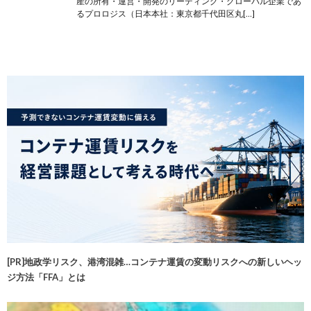
産の所有・運営・開発のリーディング・グローバル企業であ
るプロロジス（日本本社：東京都千代田区丸[…]
[PR]地政学リスク、港湾混雑…コンテナ運賃の変動リスクへの新しいヘッ
ジ方法「FFA」とは