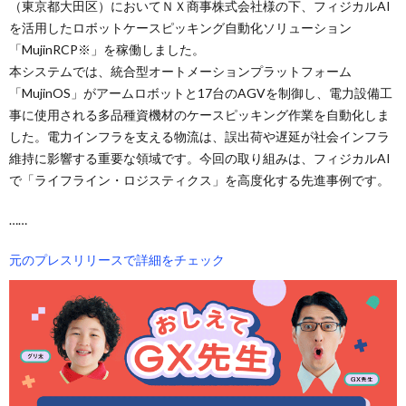
（東京都大田区）においてＮＸ商事株式会社様の下、フィジカルAI
を活用したロボットケースピッキング自動化ソリューション
「MujinRCP※」を稼働しました。
本システムでは、統合型オートメーションプラットフォーム
「MujinOS」がアームロボットと17台のAGVを制御し、電力設備工
事に使用される多品種資機材のケースピッキング作業を自動化しま
した。電力インフラを支える物流は、誤出荷や遅延が社会インフラ
維持に影響する重要な領域です。今回の取り組みは、フィジカルAI
で「ライフライン・ロジスティクス」を高度化する先進事例です。
……
元のプレスリリースで詳細をチェック