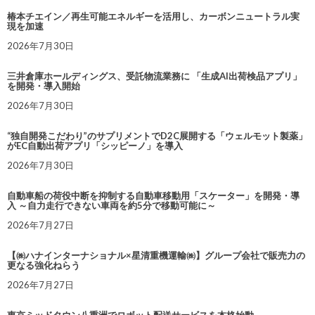
椿本チエイン／再生可能エネルギーを活用し、カーボンニュートラル実
現を加速
2026年7月30日
三井倉庫ホールディングス、受託物流業務に 「生成AI出荷検品アプリ」
を開発・導入開始
2026年7月30日
“独自開発こだわり”のサプリメントでD2C展開する「ウェルモット製薬」
がEC自動出荷アプリ「シッピーノ」を導入
2026年7月30日
自動車船の荷役中断を抑制する自動車移動用「スケーター」を開発・導
入 ～自力走行できない車両を約5分で移動可能に～
2026年7月27日
【㈱ハナインターナショナル×星清重機運輸㈱】グループ会社で販売力の
更なる強化ねらう
2026年7月27日