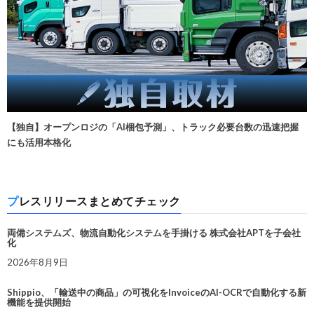
【独自】オープンロジの「AI梱包予測」、トラック必要台数の迅速把握
にも活用本格化
プレスリリースまとめてチェック
両備システムズ、物流自動化システムを手掛ける 株式会社APTを子会社
化
2026年8月9日
Shippio、「輸送中の商品」の可視化をInvoiceのAI-OCRで自動化する新
機能を提供開始