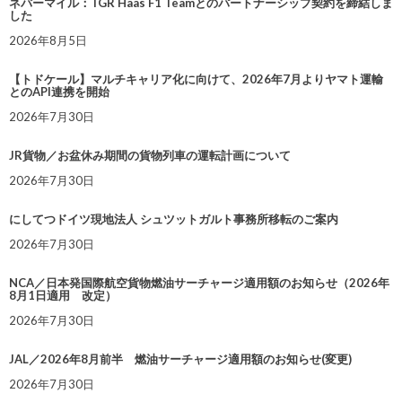
ネバーマイル：TGR Haas F1 Teamとのパートナーシップ契約を締結しま
した
2026年8月5日
【トドケール】マルチキャリア化に向けて、2026年7月よりヤマト運輸
とのAPI連携を開始
2026年7月30日
JR貨物／お盆休み期間の貨物列車の運転計画について
2026年7月30日
にしてつドイツ現地法人 シュツットガルト事務所移転のご案内
2026年7月30日
NCA／日本発国際航空貨物燃油サーチャージ適用額のお知らせ（2026年
8月1日適用 改定）
2026年7月30日
JAL／2026年8月前半 燃油サーチャージ適用額のお知らせ(変更)
2026年7月30日