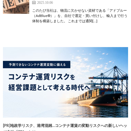
2025.10.06
このたび当社は、物流に欠かせない資材である「アドブルー
（AdBlue®）」を、自社で選定・買い付けし、輸入まで行う
体制を構築しました。 これまでは通関[…]
[PR]地政学リスク、港湾混雑…コンテナ運賃の変動リスクへの新しいヘッ