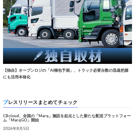
【独自】オープンロジの「AI梱包予測」、トラック必要台数の迅速把握
にも活用本格化
プレスリリースまとめてチェック
CBcloud、全国の「Marq」施設を起点とした新たな配送プラットフォー
ム「MarqGO」開始
2026年8月5日