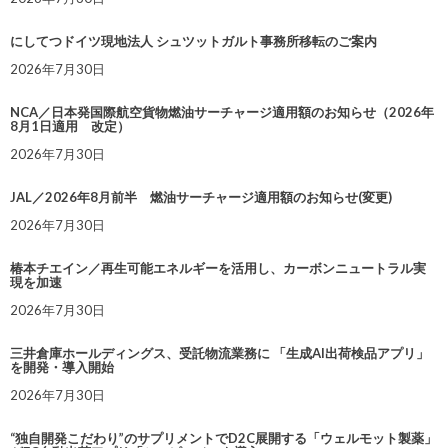
にしてつドイツ現地法人 シュツットガルト事務所移転のご案内
2026年7月30日
NCA／日本発国際航空貨物燃油サーチャージ適用額のお知らせ（2026年
8月1日適用 改定）
2026年7月30日
JAL／2026年8月前半 燃油サーチャージ適用額のお知らせ(変更)
2026年7月30日
椿本チエイン／再生可能エネルギーを活用し、カーボンニュートラル実
現を加速
2026年7月30日
三井倉庫ホールディングス、受託物流業務に 「生成AI出荷検品アプリ」
を開発・導入開始
2026年7月30日
“独自開発こだわり”のサプリメントでD2C展開する「ウェルモット製薬」