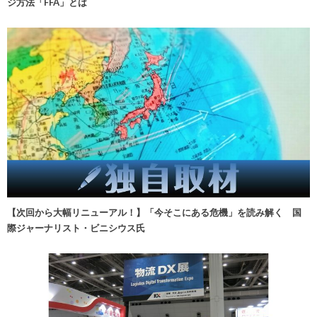
ジ方法「FFA」とは
【次回から大幅リニューアル！】「今そこにある危機」を読み解く 国
際ジャーナリスト・ビニシウス氏