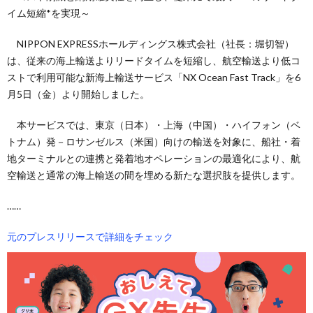
イム短縮*を実現～
NIPPON EXPRESSホールディングス株式会社（社長：堀切智）
は、従来の海上輸送よりリードタイムを短縮し、航空輸送より低コ
ストで利用可能な新海上輸送サービス「NX Ocean Fast Track」を6
月5日（金）より開始しました。
本サービスでは、東京（日本）・上海（中国）・ハイフォン（ベ
トナム）発－ロサンゼルス（米国）向けの輸送を対象に、船社・着
地ターミナルとの連携と発着地オペレーションの最適化により、航
空輸送と通常の海上輸送の間を埋める新たな選択肢を提供します。
……
元のプレスリリースで詳細をチェック