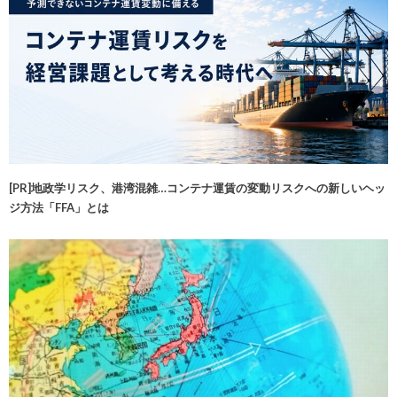
[PR]地政学リスク、港湾混雑…コンテナ運賃の変動リスクへの新しいヘッ
ジ方法「FFA」とは