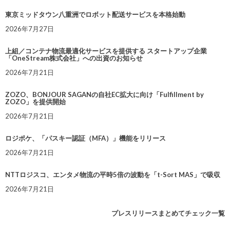
東京ミッドタウン八重洲でロボット配送サービスを本格始動
2026年7月27日
上組／コンテナ物流最適化サービスを提供する スタートアップ企業
「OneStream株式会社」への出資のお知らせ
2026年7月21日
ZOZO、BONJOUR SAGANの自社EC拡大に向け「Fulfillment by
ZOZO」を提供開始
2026年7月21日
ロジポケ、「パスキー認証（MFA）」機能をリリース
2026年7月21日
NTTロジスコ、エンタメ物流の平時5倍の波動を「t-Sort MAS」で吸収
2026年7月21日
プレスリリースまとめてチェック一覧