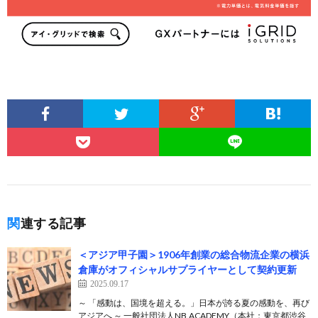
関連する記事
＜アジア甲子園＞1906年創業の総合物流企業の横浜
倉庫がオフィシャルサプライヤーとして契約更新
2025.09.17
～ 「感動は、国境を超える。」日本が誇る夏の感動を、再び
アジアへ ～ 一般社団法人NB.ACADEMY（本社：東京都渋谷