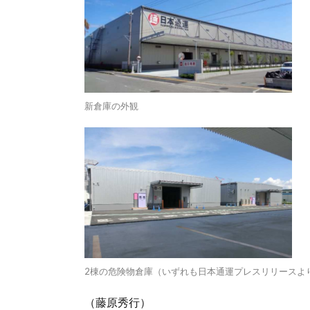
新倉庫の外観
2棟の危険物倉庫（いずれも日本通運プレスリリースよ
（藤原秀行）