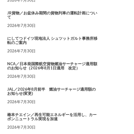
JR貨物／お盆休み期間の貨物列車の運転計画につい
て
2026年7月30日
にしてつドイツ現地法人 シュツットガルト事務所移
転のご案内
2026年7月30日
NCA／日本発国際航空貨物燃油サーチャージ適用額
のお知らせ（2026年8月1日適用 改定）
2026年7月30日
JAL／2026年8月前半 燃油サーチャージ適用額の
お知らせ(変更)
2026年7月30日
椿本チエイン／再生可能エネルギーを活用し、カー
ボンニュートラル実現を加速
2026年7月30日