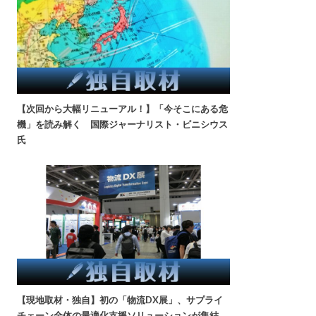
【次回から大幅リニューアル！】「今そこにある危
機」を読み解く 国際ジャーナリスト・ビニシウス
氏
【現地取材・独自】初の「物流DX展」、サプライ
チェーン全体の最適化支援ソリューションが集結