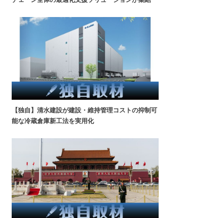
【独自】清水建設が建設・維持管理コストの抑制可
能な冷蔵倉庫新工法を実用化