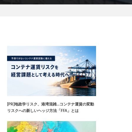
[PR]地政学リスク、港湾混雑…コンテナ運賃の変動
リスクへの新しいヘッジ方法「FFA」とは