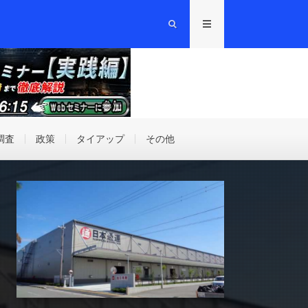
調査
政策
タイアップ
その他