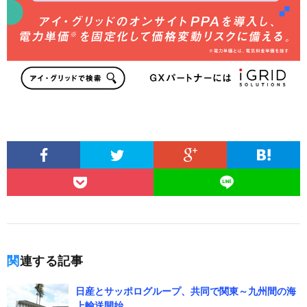
関連する記事
日産とサッポログループ、共同で関東～九州間の海
上輸送開始