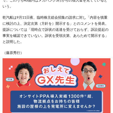
で、このうち40億円はメガバンク3行からの借入金を充てていると
いう。
乾汽船は9月11日夜、臨時株主総会招集の請求に対し「内容を慎重
に検討の上、決定次第（方針を）開示する」とのコメントを発表。
提訴については「現時点で訴状の送達を受けておらず、訴訟提起の
事実を確認できていない。訴状を受領次第、あらためて開示する」
と説明した。
（藤原秀行）