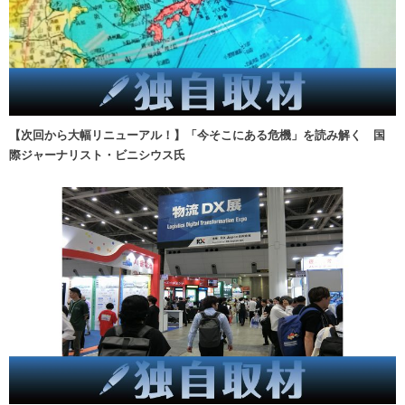
【次回から大幅リニューアル！】「今そこにある危機」を読み解く 国
際ジャーナリスト・ビニシウス氏