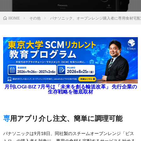
その他
パナソニック、オーブンレンジ購入者に専用食材宅配
HOME
月刊LOGI-BIZ 7月号は「未来を創る輸送改革」 先行企業の
生存戦略を徹底取材
専用アプリ介し注文、簡単に調理可能
パナソニックは9月18日、同社製のスチームオーブンレンジ「ビス
トロ」の購入者を対象に、専用の食材を宅配するサービスを始める