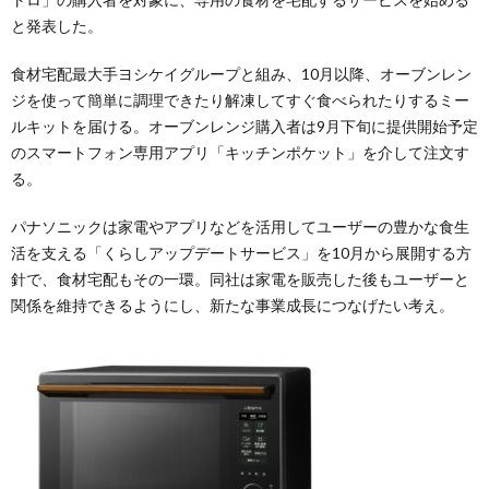
と発表した。
食材宅配最大手ヨシケイグループと組み、10月以降、オーブンレン
ジを使って簡単に調理できたり解凍してすぐ食べられたりするミー
ルキットを届ける。オーブンレンジ購入者は9月下旬に提供開始予定
のスマートフォン専用アプリ「キッチンポケット」を介して注文す
る。
パナソニックは家電やアプリなどを活用してユーザーの豊かな食生
活を支える「くらしアップデートサービス」を10月から展開する方
針で、食材宅配もその一環。同社は家電を販売した後もユーザーと
関係を維持できるようにし、新たな事業成長につなげたい考え。