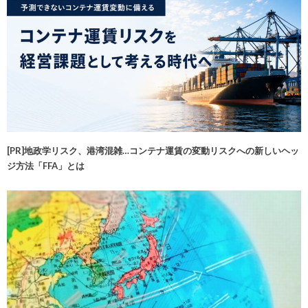
[PR]地政学リスク、港湾混雑…コンテナ運賃の変動リスクへの新しいヘッ
ジ方法「FFA」とは