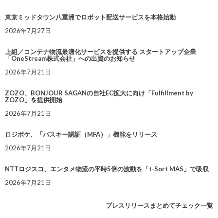
東京ミッドタウン八重洲でロボット配送サービスを本格始動
2026年7月27日
上組／コンテナ物流最適化サービスを提供する スタートアップ企業
「OneStream株式会社」への出資のお知らせ
2026年7月21日
ZOZO、BONJOUR SAGANの自社EC拡大に向け「Fulfillment by
ZOZO」を提供開始
2026年7月21日
ロジポケ、「パスキー認証（MFA）」機能をリリース
2026年7月21日
NTTロジスコ、エンタメ物流の平時5倍の波動を「t-Sort MAS」で吸収
2026年7月21日
プレスリリースまとめてチェック一覧