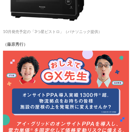
10月発売予定の「3つ星ビストロ」（パナソニック提供）
（藤原秀行）