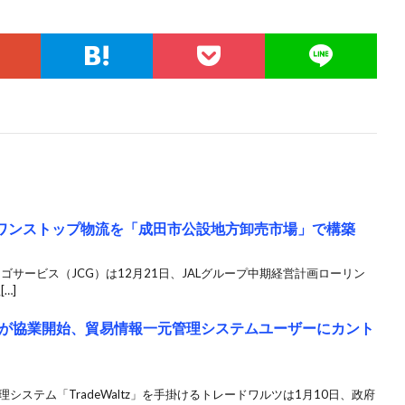
のワンストップ物流を「成田市公設地方卸売市場」で構築
ーゴサービス（JCG）は12月21日、JALグループ中期経営計画ローリン
…]
が協業開始、貿易情報一元管理システムユーザーにカント
システム「TradeWaltz」を手掛けるトレードワルツは1月10日、政府