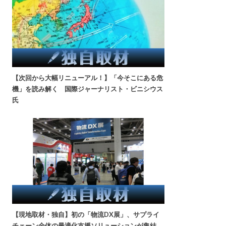
【次回から大幅リニューアル！】「今そこにある危
機」を読み解く 国際ジャーナリスト・ビニシウス
氏
【現地取材・独自】初の「物流DX展」、サプライ
チェーン全体の最適化支援ソリューションが集結