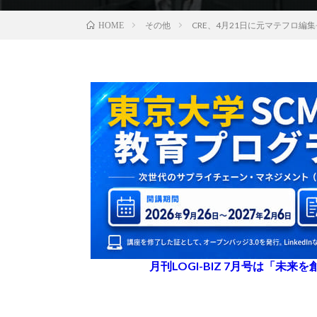
その他
CRE、4月21日に元マテフロ
HOME
月刊LOGI-BIZ 7月号は「未