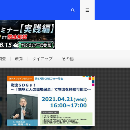
調査
政策
タイアップ
その他