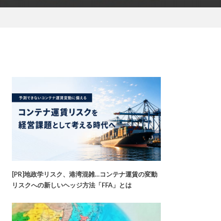
[PR]地政学リスク、港湾混雑…コンテナ運賃の変動
リスクへの新しいヘッジ方法「FFA」とは