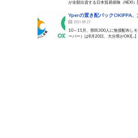
が全額出資する日本貿易保険（NEXI）[
Yperの置き配バックOKIPP
2021.08.23
10～11月、県民300人に無償配布しモ
ーパー）は8月20日、大分県がOKI[…]