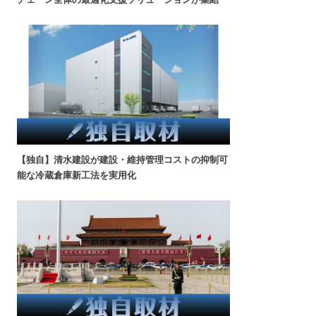
【独自】清水建設が建設・維持管理コストの抑制可
能な冷蔵倉庫新工法を実用化