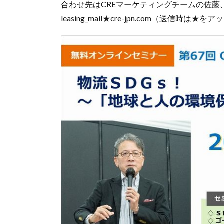
合わせ先はCREマーケティングチームの佐藤、瀧
leasing_mail★cre-jpn.com（送信時は