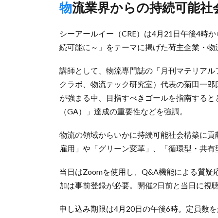
物流業界からの持続可能
シーアールイー（CRE）は4月21日午後4時
続可能に～」をテーマに掲げた荷主企業・物
講師として、物流専門誌の「月刊マテリアルフロ
クラボ、物流テック研究室）代表の菊田一郎氏
が強まる中、目指すべきゴールを指南すると
（GA）」達成の重要性などを強調。
物流の領域からいかに持続可能社会構築に貢
雇用」や「グリーン変革」、「循環型・共有
当日はZoomを使用し、Q&A機能による質疑
加は事前登録が必要。開催2日前と当日に視聴
申し込み期限は4月20日の午後6時。定員数