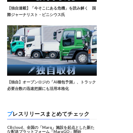
【独自連載】「今そこにある危機」を読み解く 国
際ジャーナリスト・ビニシウス氏
【独自】オープンロジの「AI梱包予測」、トラック
必要台数の迅速把握にも活用本格化
プレスリリースまとめてチェック
CBcloud、全国の「Marq」施設を起点とした新た
な配送プラットフォーム「MarqGO」開始