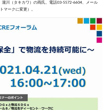
川（タキカワ）の両氏。電話03-5572-6604、メール
★をアットマークに変更）。