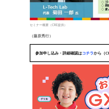
セミナー概要（CRE提供）
（藤原秀行）
参加申し込み・詳細確認は
コチラ
から（C