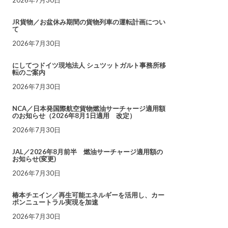
JR貨物／お盆休み期間の貨物列車の運転計画につい
て
2026年7月30日
にしてつドイツ現地法人 シュツットガルト事務所移
転のご案内
2026年7月30日
NCA／日本発国際航空貨物燃油サーチャージ適用額
のお知らせ（2026年8月1日適用 改定）
2026年7月30日
JAL／2026年8月前半 燃油サーチャージ適用額の
お知らせ(変更)
2026年7月30日
椿本チエイン／再生可能エネルギーを活用し、カー
ボンニュートラル実現を加速
2026年7月30日