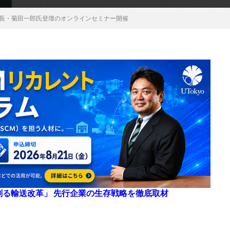
編集長・菊田一郎氏登壇のオンラインセミナー開催
来を創る輸送改革」 先行企業の生存戦略を徹底取材