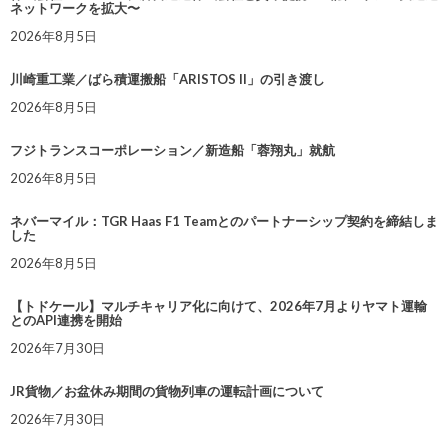
ネットワークを拡大〜
2026年8月5日
川崎重工業／ばら積運搬船「ARISTOS II」の引き渡し
2026年8月5日
フジトランスコーポレーション／新造船「蓉翔丸」就航
2026年8月5日
ネバーマイル：TGR Haas F1 Teamとのパートナーシップ契約を締結しま
した
2026年8月5日
【トドケール】マルチキャリア化に向けて、2026年7月よりヤマト運輸
とのAPI連携を開始
2026年7月30日
JR貨物／お盆休み期間の貨物列車の運転計画について
2026年7月30日