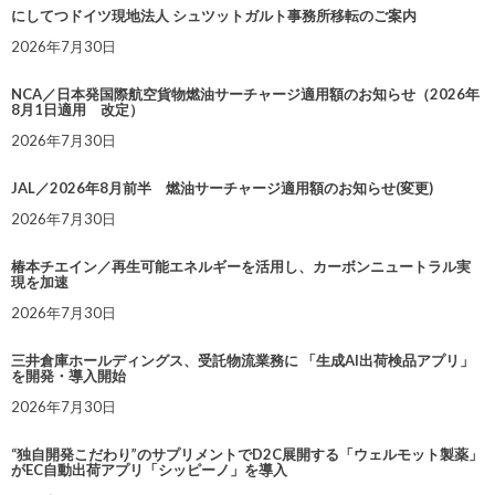
にしてつドイツ現地法人 シュツットガルト事務所移転のご案内
2026年7月30日
NCA／日本発国際航空貨物燃油サーチャージ適用額のお知らせ（2026年
8月1日適用 改定）
2026年7月30日
JAL／2026年8月前半 燃油サーチャージ適用額のお知らせ(変更)
2026年7月30日
椿本チエイン／再生可能エネルギーを活用し、カーボンニュートラル実
現を加速
2026年7月30日
三井倉庫ホールディングス、受託物流業務に 「生成AI出荷検品アプリ」
を開発・導入開始
2026年7月30日
“独自開発こだわり”のサプリメントでD2C展開する「ウェルモット製薬」
がEC自動出荷アプリ「シッピーノ」を導入