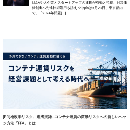
M&Aや大企業とスタートアップの連携が有効と指摘、付加価
値創出へ先進技術活用も訴え Shippioは5月23日、東京都内
で、「2024年問題[…]
[PR]地政学リスク、港湾混雑…コンテナ運賃の変動リスクへの新しいヘッ
ジ方法「FFA」とは