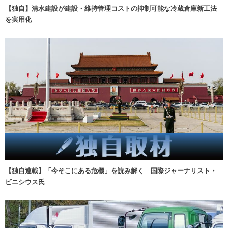
【独自】清水建設が建設・維持管理コストの抑制可能な冷蔵倉庫新工法
を実用化
【独自連載】「今そこにある危機」を読み解く 国際ジャーナリスト・
ビニシウス氏