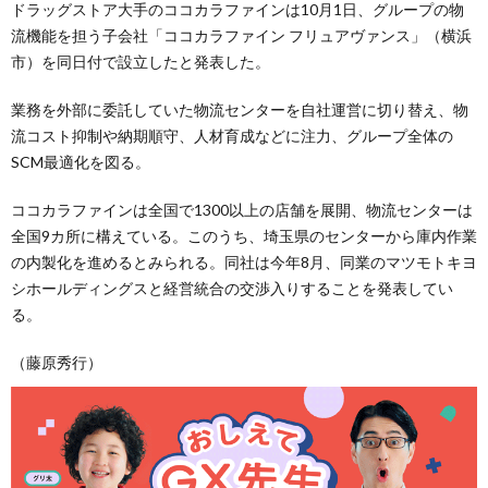
ドラッグストア大手のココカラファインは10月1日、グループの物
流機能を担う子会社「ココカラファイン フリュアヴァンス」（横浜
市）を同日付で設立したと発表した。
業務を外部に委託していた物流センターを自社運営に切り替え、物
流コスト抑制や納期順守、人材育成などに注力、グループ全体の
SCM最適化を図る。
ココカラファインは全国で1300以上の店舗を展開、物流センターは
全国9カ所に構えている。このうち、埼玉県のセンターから庫内作業
の内製化を進めるとみられる。同社は今年8月、同業のマツモトキヨ
シホールディングスと経営統合の交渉入りすることを発表してい
る。
（藤原秀行）