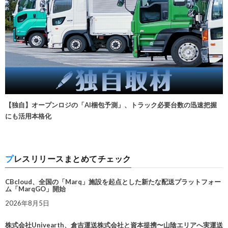
【独自】オープンロジの「AI梱包予測」、トラック必要台数の迅速把握
にも活用本格化
プレスリリースまとめてチェック
CBcloud、全国の「Marq」施設を起点とした新たな配送プラットフォー
ム「MarqGO」開始
2026年8月5日
株式会社Univearth、倉吉運送株式会社と資本提携〜山陰エリアへ実運送