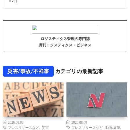
« 7月
ロジスティクス管理の専門誌
月刊ロジスティクス・ビジネス
災害/事故/不祥事
カテゴリの最新記事
2026.08.08
2026.08.08
プレスリリースなど
,
災害
プレスリリースなど
,
動向/展望
,