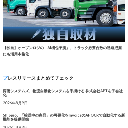
【独自】オープンロジの「AI梱包予測」、トラック必要台数の迅速把握
にも活用本格化
プレスリリースまとめてチェック
両備システムズ、物流自動化システムを手掛ける 株式会社APTを子会社
化
2026年8月9日
Shippio、「輸送中の商品」の可視化をInvoiceのAI-OCRで自動化する新
機能を提供開始
2026年8月9日