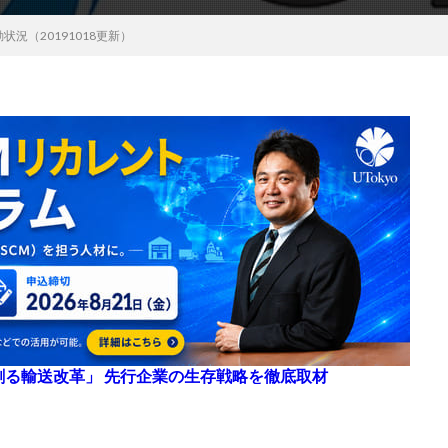
状況（20191018更新）
来を創る輸送改革」 先行企業の生存戦略を徹底取材