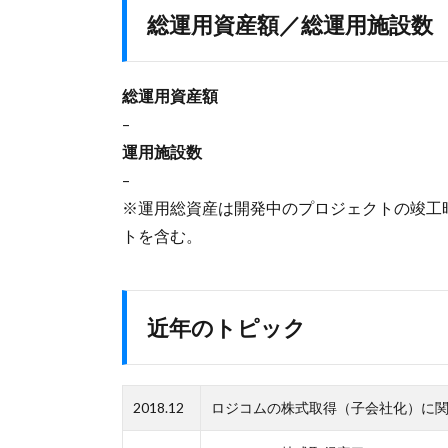
総運用資産額／総運用施設数
総運用資産額
–
運用施設数
–
※運用総資産は開発中のプロジェクトの竣工
トを含む。
近年のトピック
2018.12
ロジコムの株式取得（子会社化）に