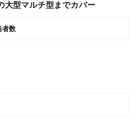
超の大型マルチ型までカバー
当者数