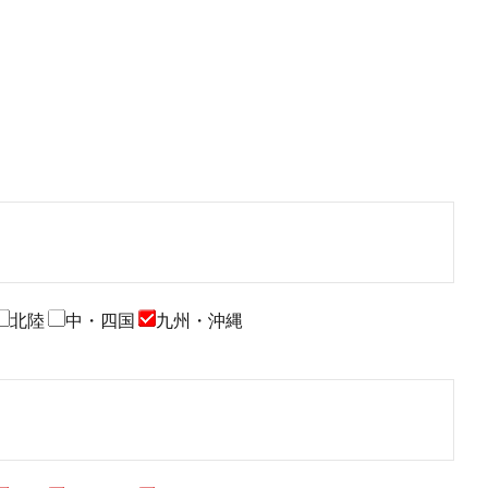
北陸
中・四国
九州・沖縄