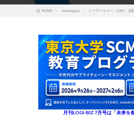
nocategory
シーアールイー（CRE） 活動
HOME
月刊LOGI-BIZ 7月号は「未