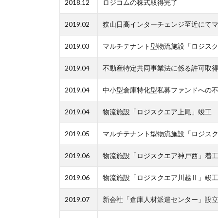
2018.12
ロジコムの株式取得完了
2019.02
狭山日高インターチェンジ至近にて
2019.03
マルチテナント型物流施設「ロジス
2019.04
不動産特定共同事業法に係る許可取
2019.04
中小型倉庫特化型私募ファンドへの
2019.04
物流施設「ロジスクエア上尾」竣工
2019.05
マルチテナント型物流施設「ロジス
2019.06
物流施設「ロジスクエア神戸西」着
2019.06
物流施設「ロジスクエア川越Ⅱ」竣
2019.07
新会社「倉庫人材派遣センター」設