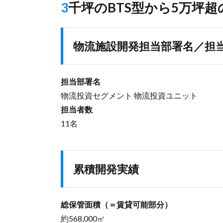
3千坪のBTS型から5万坪
物流施設開発担当部署名／担
担当部署名
物流投資セグメント 物流投資ユニット
担当者数
11名
累積開発実績
総保管面積（＝賃貸可能部分）
約568,000㎡