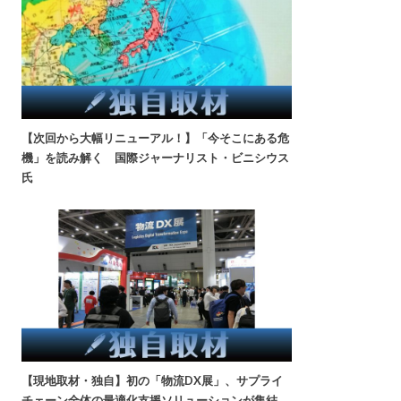
【次回から大幅リニューアル！】「今そこにある危
機」を読み解く 国際ジャーナリスト・ビニシウス
氏
【現地取材・独自】初の「物流DX展」、サプライ
チェーン全体の最適化支援ソリューションが集結