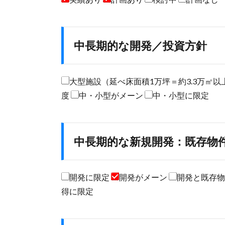
中長期的な開発／投資方針
大型施設（延べ床面積1万坪＝約3.3万㎡
度
中・小型がメーン
中・小型に限定
中長期的な新規開発：既存物
開発に限定
開発がメーン
開発と既存
得に限定