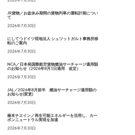
JR貨物／お盆休み期間の貨物列車の運転計画につい
て
2026年7月30日
にしてつドイツ現地法人 シュツットガルト事務所移
転のご案内
2026年7月30日
NCA／日本発国際航空貨物燃油サーチャージ適用額
のお知らせ（2026年8月1日適用 改定）
2026年7月30日
JAL／2026年8月前半 燃油サーチャージ適用額の
お知らせ(変更)
2026年7月30日
椿本チエイン／再生可能エネルギーを活用し、カー
ボンニュートラル実現を加速
2026年7月30日