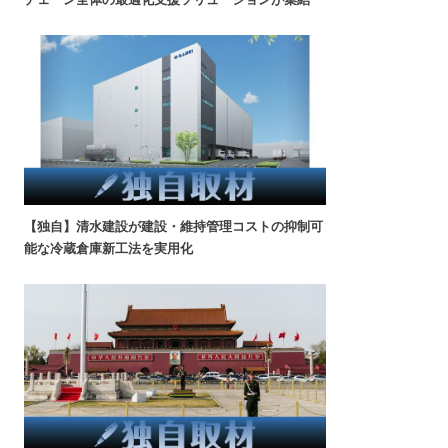
【独自】清水建設が建設・維持管理コストの抑制可
能な冷蔵倉庫新工法を実用化