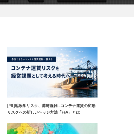
[PR]地政学リスク、港湾混雑…コンテナ運賃の変動
リスクへの新しいヘッジ方法「FFA」とは