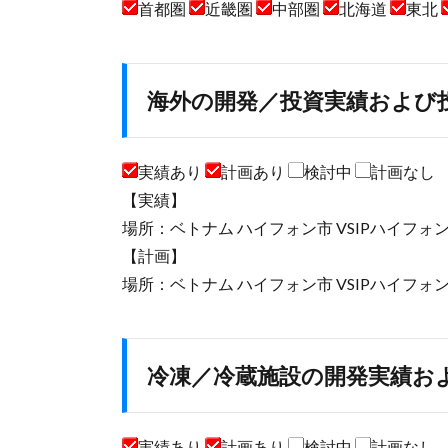
首都圏
近畿圏
中部圏
北海道
東北
海外の開発／投資実績および
実績あり
計画あり
検討中
計画なし
【実績】
場所：ベトナム ハイフォン市 VSIPハイフォン
【計画】
場所：ベトナム ハイフォン市 VSIPハイフォン
冷凍／冷蔵施設の開発実績お
実績あり
計画あり
検討中
計画なし