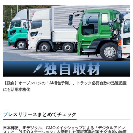
【独自】オープンロジの「AI梱包予測」、トラック必要台数の迅速把握
にも活用本格化
プレスリリースまとめてチェック
日本郵便、JPデジタル、GMOメイクショップによる「デジタルアドレ
ス」と「PUDOステーション」を活用した実証事業が国土交通省の物流