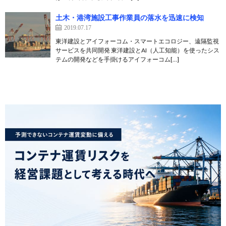
土木・港湾施設工事作業員の落水を迅速に検知
2019.07.17
東洋建設とアイフォーコム・スマートエコロジー、遠隔監視
サービスを共同開発 東洋建設とAI（人工知能）を使ったシス
テムの開発などを手掛けるアイフォーコム[…]