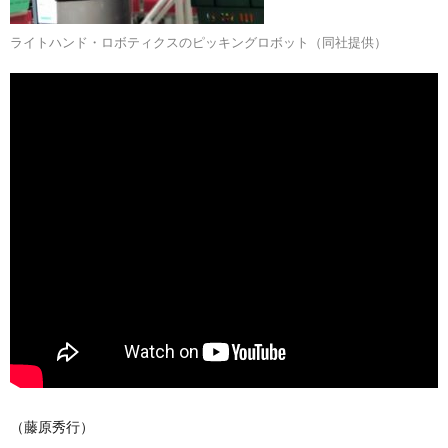
ライトハンド・ロボティクスのピッキングロボット（同社提供）
（藤原秀行）