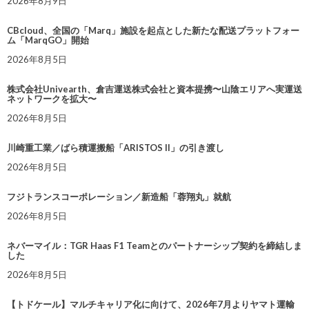
2026年8月9日
CBcloud、全国の「Marq」施設を起点とした新たな配送プラットフォー
ム「MarqGO」開始
2026年8月5日
株式会社Univearth、倉吉運送株式会社と資本提携〜山陰エリアへ実運送
ネットワークを拡大〜
2026年8月5日
川崎重工業／ばら積運搬船「ARISTOS II」の引き渡し
2026年8月5日
フジトランスコーポレーション／新造船「蓉翔丸」就航
2026年8月5日
ネバーマイル：TGR Haas F1 Teamとのパートナーシップ契約を締結しま
した
2026年8月5日
【トドケール】マルチキャリア化に向けて、2026年7月よりヤマト運輸