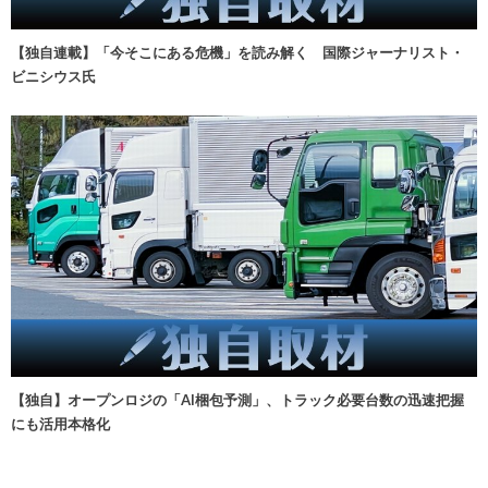
【独自連載】「今そこにある危機」を読み解く 国際ジャーナリスト・
ビニシウス氏
【独自】オープンロジの「AI梱包予測」、トラック必要台数の迅速把握
にも活用本格化