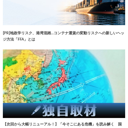
[PR]地政学リスク、港湾混雑…コンテナ運賃の変動リスクへの新しいヘッ
ジ方法「FFA」とは
【次回から大幅リニューアル！】「今そこにある危機」を読み解く 国