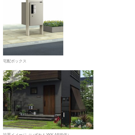
宅配ボックス
設置イメージ（いずれもYKK AP提供）