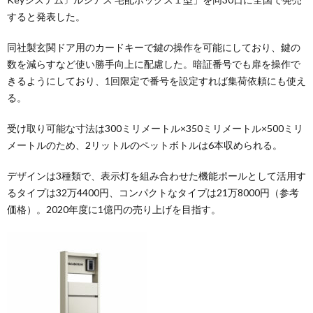
すると発表した。
同社製玄関ドア用のカードキーで鍵の操作を可能にしており、鍵の
数を減らすなど使い勝手向上に配慮した。暗証番号でも扉を操作で
きるようにしており、1回限定で番号を設定すれば集荷依頼にも使え
る。
受け取り可能な寸法は300ミリメートル×350ミリメートル×500ミリ
メートルのため、2リットルのペットボトルは6本収められる。
デザインは3種類で、表示灯を組み合わせた機能ポールとして活用す
るタイプは32万4400円、コンパクトなタイプは21万8000円（参考
価格）。2020年度に1億円の売り上げを目指す。