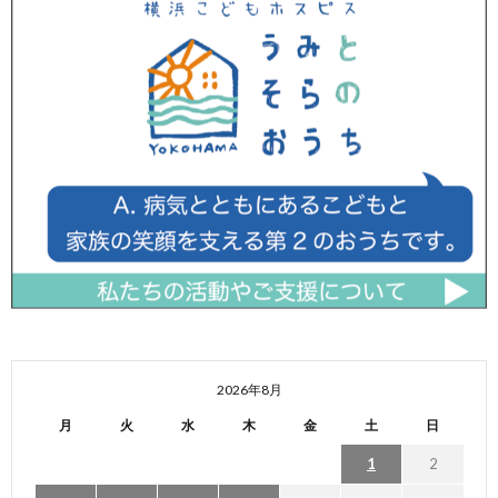
2026年8月
月
火
水
木
金
土
日
1
2