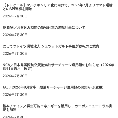
【トドケール】マルチキャリア化に向けて、2026年7月よりヤマト運輸
とのAPI連携を開始
2026年7月30日
JR貨物／お盆休み期間の貨物列車の運転計画について
2026年7月30日
にしてつドイツ現地法人 シュツットガルト事務所移転のご案内
2026年7月30日
NCA／日本発国際航空貨物燃油サーチャージ適用額のお知らせ（2026年
8月1日適用 改定）
2026年7月30日
JAL／2026年8月前半 燃油サーチャージ適用額のお知らせ(変更)
2026年7月30日
椿本チエイン／再生可能エネルギーを活用し、カーボンニュートラル実
現を加速
2026年7月30日