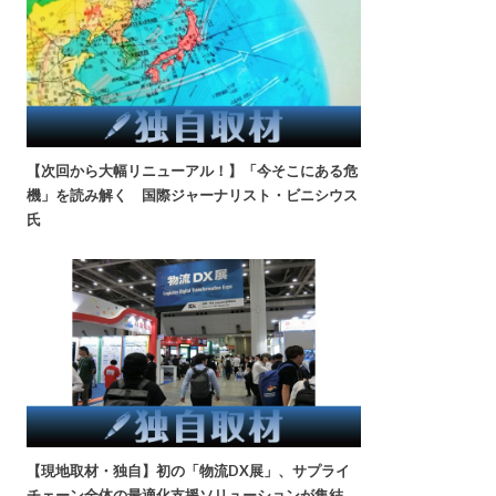
【次回から大幅リニューアル！】「今そこにある危
機」を読み解く 国際ジャーナリスト・ビニシウス
氏
【現地取材・独自】初の「物流DX展」、サプライ
チェーン全体の最適化支援ソリューションが集結