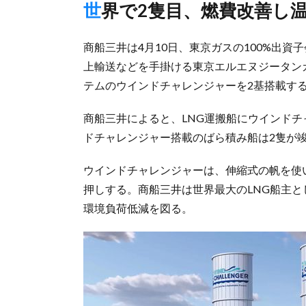
世界で2隻目、燃費改善し
商船三井は4月10日、東京ガスの100%出資
上輸送などを手掛ける東京エルエヌジータン
テムのウインドチャレンジャーを2基搭載す
商船三井によると、LNG運搬船にウインド
ドチャレンジャー搭載のばら積み船は2隻が
ウインドチャレンジャーは、伸縮式の帆を使
押しする。商船三井は世界最大のLNG船主と
環境負荷低減を図る。