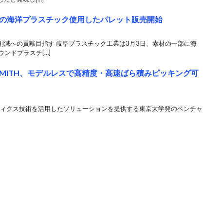
の海洋プラスチック使用したパレット販売開始
削減への貢献目指す 岐阜プラスチック工業は3月3日、素材の一部に海
ンドプラスチ[…]
 SMITH、モデルレスで高精度・高速ばら積みピッキング可
・ロボティクス技術を活用したソリューションを提供する東京大学発のベンチャ