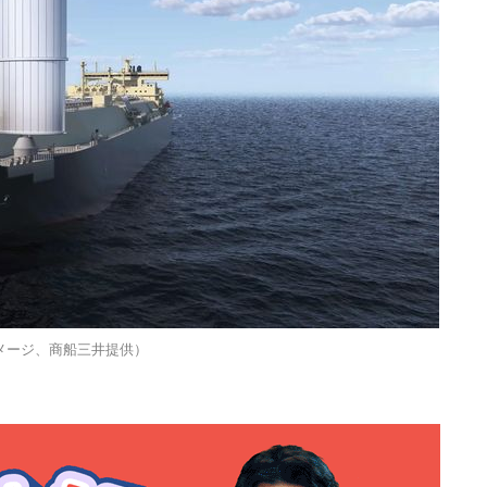
メージ、商船三井提供）