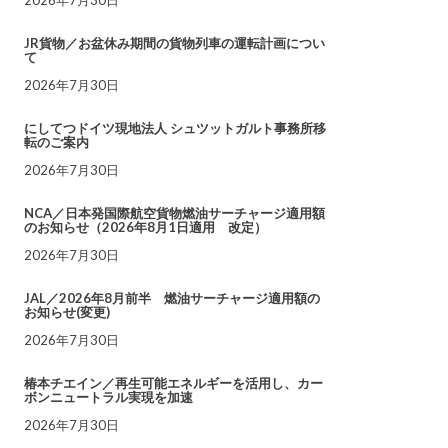
JR貨物／お盆休み期間の貨物列車の運転計画につい
て
2026年7月30日
にしてつドイツ現地法人 シュツットガルト事務所移
転のご案内
2026年7月30日
NCA／日本発国際航空貨物燃油サーチャージ適用額
のお知らせ（2026年8月1日適用 改定）
2026年7月30日
JAL／2026年8月前半 燃油サーチャージ適用額の
お知らせ(変更)
2026年7月30日
椿本チエイン／再生可能エネルギーを活用し、カー
ボンニュートラル実現を加速
2026年7月30日