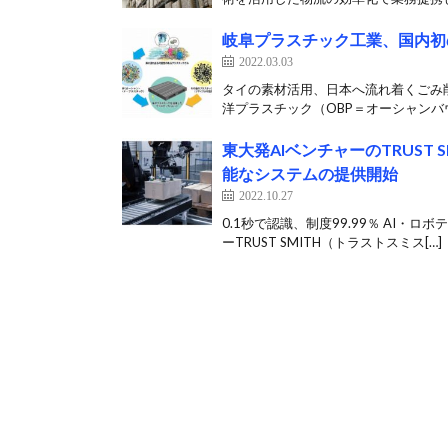
岐阜プラスチック工業、国内初
2022.03.03
タイの素材活用、日本へ流れ着くごみ
洋プラスチック（OBP＝オーシャンバウ
東大発AIベンチャーのTRUST
能なシステムの提供開始
2022.10.27
0.1秒で認識、制度99.99％ AI
ーTRUST SMITH（トラストスミス[…]