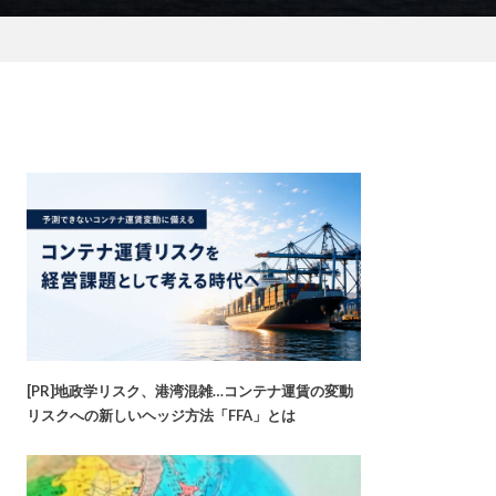
[PR]地政学リスク、港湾混雑…コンテナ運賃の変動
リスクへの新しいヘッジ方法「FFA」とは