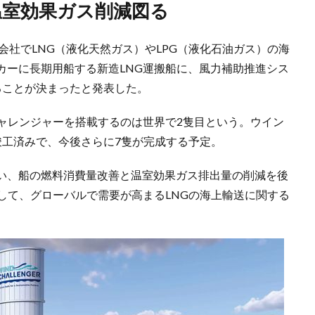
温室効果ガス削減図る
子会社でLNG（液化天然ガス）やLPG（液化石油ガス）の海
カーに長期用船する新造LNG運搬船に、風力補助推進シス
ることが決まったと発表した。
チャレンジャーを搭載するのは世界で2隻目という。ウイン
竣工済みで、今後さらに7隻が完成する予定。
い、船の燃料消費量改善と温室効果ガス排出量の削減を後
して、グローバルで需要が高まるLNGの海上輸送に関する