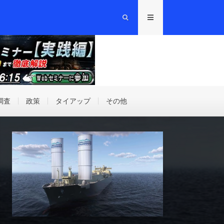
調査
政策
タイアップ
その他