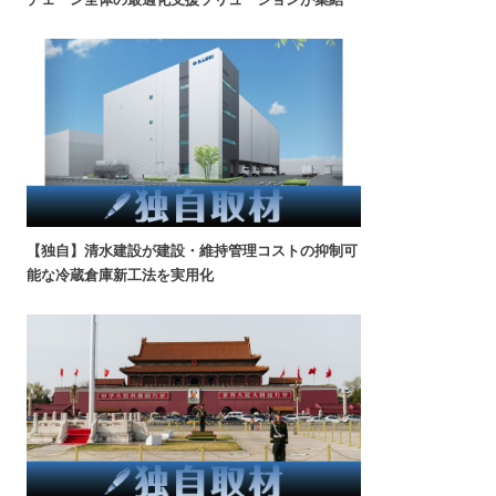
【独自】清水建設が建設・維持管理コストの抑制可
能な冷蔵倉庫新工法を実用化