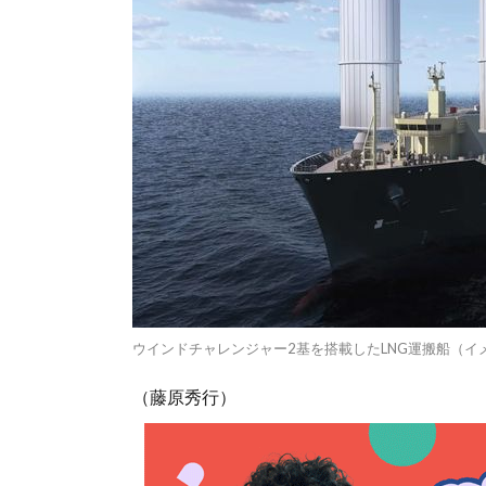
ウインドチャレンジャー2基を搭載したLNG運搬船（イ
（藤原秀行）