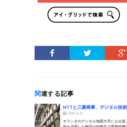
関連する記事
NTTと三菱商事、デジタル技
2019.12.21
オランダのデジタル地図大手にも出資、
術を活用した物流の効率化で業務提携し