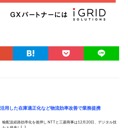
術活用した在庫適正化など物流効率改善で業務提携
輸配送経路効率化を後押し NTTと三菱商事は12月20日、デジタル技
たと発表し[…]