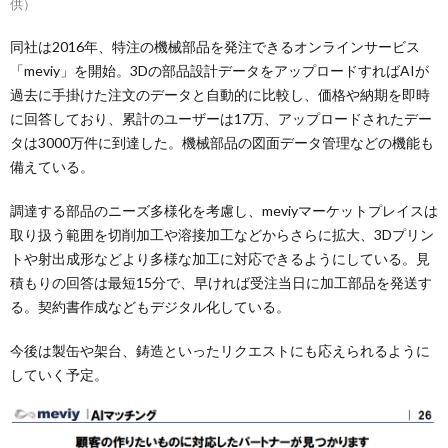
供）
同社は2016年、特注の機械部品を発注できるオンラインサービス
「meviy」を開始。3Dの部品設計データをアップロードすればAIが
過去に手掛けた注文のデータと自動的に比較し、価格や納期を即時
に回答しており、累計のユーザーは17万、アップロードされたデー
タは3000万件に到達した。機械部品の図面データ管理などの機能も
備えている。
調達する部品のニーズ多様化を考慮し、meviyマーケットプレイスは
取り扱う範囲を切削加工や溶接加工などからさらに拡大、3Dプリン
トや射出成形などより多様な加工に対応できるようにしている。見
積もりの回答は最短15分で、早ければ受注当日に加工部品を発送す
る。契約書作成などもデジタル化している。
今後は製缶や架台、鋳造といったリクエストにも応えられるように
していく予定。