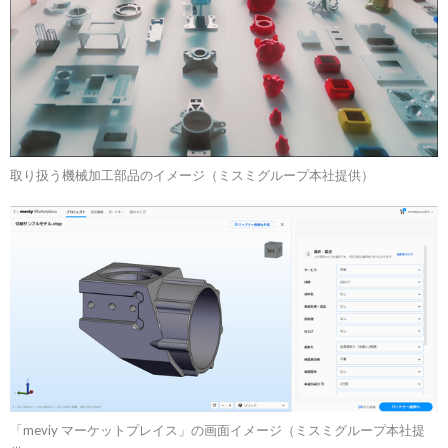
取り扱う機械加工部品のイメージ（ミスミグループ本社提供）
「meviy マーケットプレイス」の画面イメージ（ミスミグループ本社提