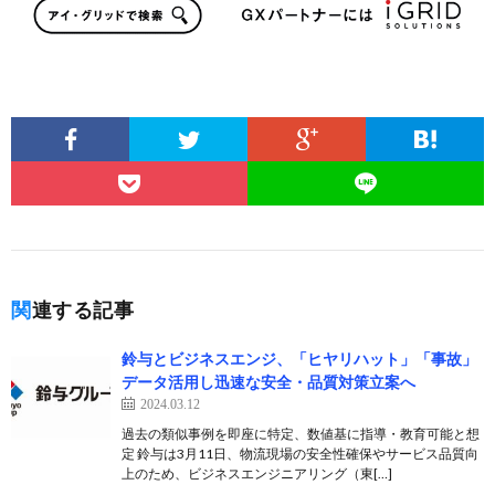
関連する記事
鈴与とビジネスエンジ、「ヒヤリハット」「事故」
データ活用し迅速な安全・品質対策立案へ
2024.03.12
過去の類似事例を即座に特定、数値基に指導・教育可能と想
定 鈴与は3月11日、物流現場の安全性確保やサービス品質向
上のため、ビジネスエンジニアリング（東[…]