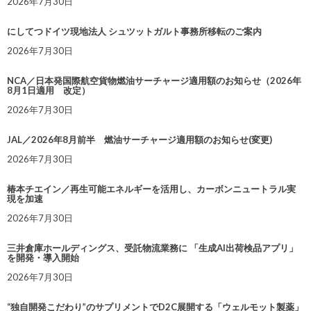
2026年7月30日
にしてつドイツ現地法人 シュツットガルト事務所移転のご案内
2026年7月30日
NCA／日本発国際航空貨物燃油サーチャージ適用額のお知らせ（2026年
8月1日適用 改定）
2026年7月30日
JAL／2026年8月前半 燃油サーチャージ適用額のお知らせ(変更)
2026年7月30日
椿本チエイン／再生可能エネルギーを活用し、カーボンニュートラル実
現を加速
2026年7月30日
三井倉庫ホールディングス、受託物流業務に 「生成AI出荷検品アプリ」
を開発・導入開始
2026年7月30日
“独自開発こだわり”のサプリメントでD2C展開する「ウェルモット製薬」