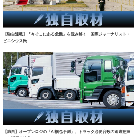
【独自連載】「今そこにある危機」を読み解く 国際ジャーナリスト・
ビニシウス氏
【独自】オープンロジの「AI梱包予測」、トラック必要台数の迅速把握