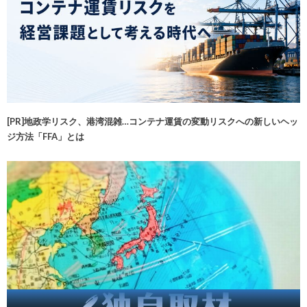
[PR]地政学リスク、港湾混雑…コンテナ運賃の変動リスクへの新しいヘッ
ジ方法「FFA」とは