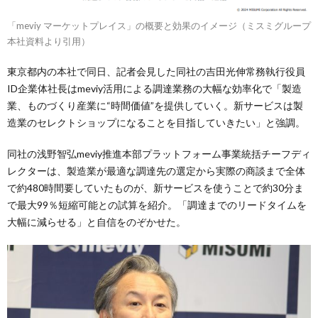
「meviy マーケットプレイス」の概要と効果のイメージ（ミスミグループ
本社資料より引用）
東京都内の本社で同日、記者会見した同社の吉田光伸常務執行役員
ID企業体社長はmeviy活用による調達業務の大幅な効率化で「製造
業、ものづくり産業に“時間価値”を提供していく。新サービスは製
造業のセレクトショップになることを目指していきたい」と強調。
同社の浅野智弘meviy推進本部プラットフォーム事業統括チーフディ
レクターは、製造業が最適な調達先の選定から実際の商談まで全体
で約480時間要していたものが、新サービスを使うことで約30分ま
で最大99％短縮可能との試算を紹介。「調達までのリードタイムを
大幅に減らせる」と自信をのぞかせた。