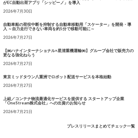
がEC自動出荷アプリ「シッピーノ」を導入
2026年7月30日
自動車船の荷役中断を抑制する自動車移動用「スケーター」を開発・導
入 ～自力走行できない車両を約5分で移動可能に～
2026年7月27日
【㈱ハナインターナショナル×星清重機運輸㈱】グループ会社で販売力の
更なる強化ねらう
2026年7月27日
東京ミッドタウン八重洲でロボット配送サービスを本格始動
2026年7月27日
上組／コンテナ物流最適化サービスを提供する スタートアップ企業
「OneStream株式会社」への出資のお知らせ
2026年7月21日
プレスリリースまとめてチェック一覧