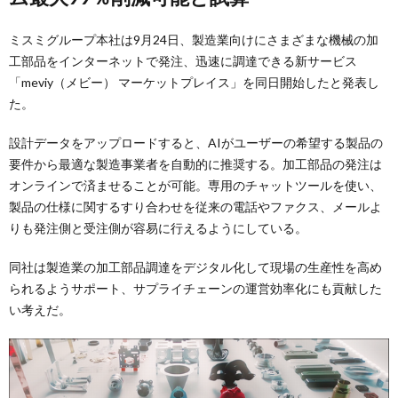
ミスミグループ本社は9月24日、製造業向けにさまざまな機械の加
工部品をインターネットで発注、迅速に調達できる新サービス
「meviy（メビー） マーケットプレイス」を同日開始したと発表し
た。
設計データをアップロードすると、AIがユーザーの希望する製品の
要件から最適な製造事業者を自動的に推奨する。加工部品の発注は
オンラインで済ませることが可能。専用のチャットツールを使い、
製品の仕様に関するすり合わせを従来の電話やファクス、メールよ
りも発注側と受注側が容易に行えるようにしている。
同社は製造業の加工部品調達をデジタル化して現場の生産性を高め
られるようサポート、サプライチェーンの運営効率化にも貢献した
い考えだ。