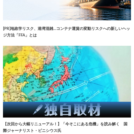
[PR]地政学リスク、港湾混雑…コンテナ運賃の変動リスクへの新しいヘッ
ジ方法「FFA」とは
【次回から大幅リニューアル！】「今そこにある危機」を読み解く 国
際ジャーナリスト・ビニシウス氏