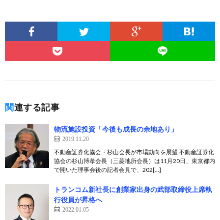
関連する記事
物流施設投資「今後も成長の余地あり」
2019.11.20
不動産証券化協会・杉山会長が市場動向を展望 不動産証券化
協会の杉山博孝会長（三菱地所会長）は11月20日、東京都内
で開いた理事会後の記者会見で、202[…]
トランコム新社長に創業家出身の武部取締役上席執
行役員が昇格へ
2022.01.05