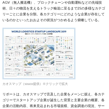
AGV（無人搬送機）、ブロックチェーンや自動運転などの先端技
術、日々の物流を支えるトラック輸送に至るまで25の多様なカテゴ
リーごとに企業を分類。各カテゴリーにどのような企業が存在して
いるのかといったおおよその状況がつかめるよう俯瞰している。
カオスマップ（souco提供）※クリックで拡大
リポートは、カオスマップで言及した企業をメーンに据え、各カテ
ゴリーでスタートアップ企業が誕生した背景と主要企業の概要、各
企業の活動内容、将来見込まれる市場規模、資金調達の現況、サー