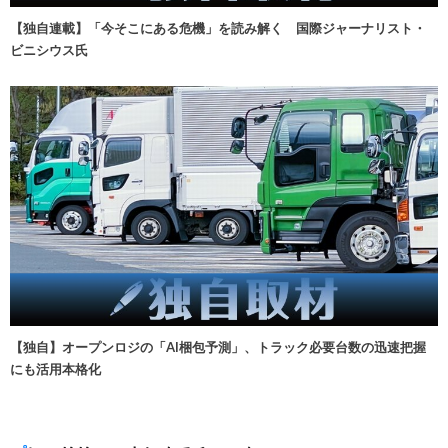
【独自連載】「今そこにある危機」を読み解く 国際ジャーナリスト・
ビニシウス氏
【独自】オープンロジの「AI梱包予測」、トラック必要台数の迅速把握
にも活用本格化