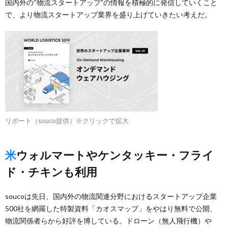
国内外の“物流スタートアップ”の情報を積極的に発信していくこと
で、より物流スタートアップ業界を盛り上げていきたい考えだ。
リポート（souco提供）※クリックで拡大
米ウォルマートやケンタッキー・フライ
ド・チキンも利用
soucoは先日、国内外の物流関連分野におけるスタートアップ企業
500社を網羅した特製資料「カオスマップ」をやはり無料で公開、
物流関係者らから好評を博している。ドローン（無人飛行機）や