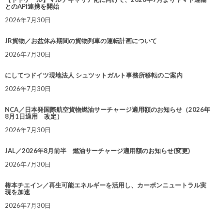
とのAPI連携を開始
2026年7月30日
JR貨物／お盆休み期間の貨物列車の運転計画について
2026年7月30日
にしてつドイツ現地法人 シュツットガルト事務所移転のご案内
2026年7月30日
NCA／日本発国際航空貨物燃油サーチャージ適用額のお知らせ（2026年
8月1日適用 改定）
2026年7月30日
JAL／2026年8月前半 燃油サーチャージ適用額のお知らせ(変更)
2026年7月30日
椿本チエイン／再生可能エネルギーを活用し、カーボンニュートラル実
現を加速
2026年7月30日