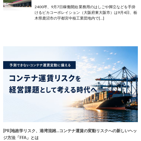
2400坪、9月7日稼働開始 業務用のはしごや脚立などを手掛
けるピカコーポレイション（大阪府東大阪市）は9月4日、栃
木県鹿沼市の宇都宮中核工業団地内で[…]
[PR]地政学リスク、港湾混雑…コンテナ運賃の変動リスクへの新しいヘッ
ジ方法「FFA」とは