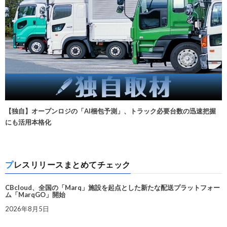
【独自】オープンロジの「AI梱包予測」、トラック必要台数の迅速把握
にも活用本格化
プレスリリースまとめてチェック
CBcloud、全国の「Marq」施設を起点とした新たな配送プラットフォー
ム「MarqGO」開始
2026年8月5日