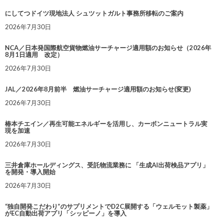
にしてつドイツ現地法人 シュツットガルト事務所移転のご案内
2026年7月30日
NCA／日本発国際航空貨物燃油サーチャージ適用額のお知らせ（2026年
8月1日適用 改定）
2026年7月30日
JAL／2026年8月前半 燃油サーチャージ適用額のお知らせ(変更)
2026年7月30日
椿本チエイン／再生可能エネルギーを活用し、カーボンニュートラル実
現を加速
2026年7月30日
三井倉庫ホールディングス、受託物流業務に 「生成AI出荷検品アプリ」
を開発・導入開始
2026年7月30日
“独自開発こだわり”のサプリメントでD2C展開する「ウェルモット製薬」
がEC自動出荷アプリ「シッピーノ」を導入