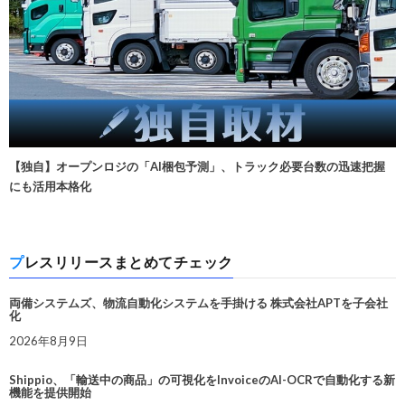
【独自】オープンロジの「AI梱包予測」、トラック必要台数の迅速把握
にも活用本格化
プレスリリースまとめてチェック
両備システムズ、物流自動化システムを手掛ける 株式会社APTを子会社
化
2026年8月9日
Shippio、「輸送中の商品」の可視化をInvoiceのAI-OCRで自動化する新
機能を提供開始