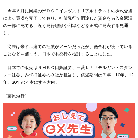
今年８月に同業の米ＤＣＴインダストリアルトラストの株式交換
による買収を完了しており、社債発行で調達した資金を借入金返済
の一部に充てる。近く発行総額や利率などを正式に発表する見通
し。
従来は米ドル建ての社債がメーンだったが、低金利が続いている
ことなどを踏まえ、日本でも発行を検討することにした。
日本での販売はＳＭＢＣ日興証券、三菱ＵＦＪモルガン・スタン
レー証券、みずほ証券の３社が担当し、償還期間は７年、10年、12
年、20年の４本にする方向。
（藤原秀行）