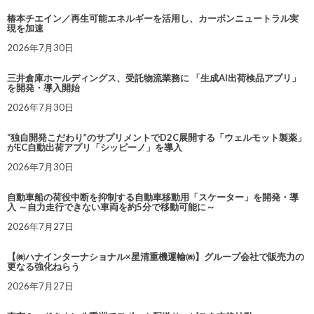
椿本チエイン／再生可能エネルギーを活用し、カーボンニュートラル実
現を加速
2026年7月30日
三井倉庫ホールディングス、受託物流業務に 「生成AI出荷検品アプリ」
を開発・導入開始
2026年7月30日
“独自開発こだわり”のサプリメントでD2C展開する「ウェルモット製薬」
がEC自動出荷アプリ「シッピーノ」を導入
2026年7月30日
自動車船の荷役中断を抑制する自動車移動用「スケーター」を開発・導
入 ～自力走行できない車両を約5分で移動可能に～
2026年7月27日
【㈱ハナインターナショナル×星清重機運輸㈱】グループ会社で販売力の
更なる強化ねらう
2026年7月27日