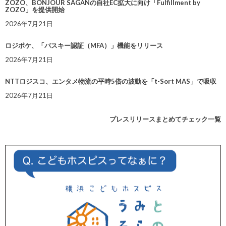
ZOZO、BONJOUR SAGANの自社EC拡大に向け「Fulfillment by
ZOZO」を提供開始
2026年7月21日
ロジポケ、「パスキー認証（MFA）」機能をリリース
2026年7月21日
NTTロジスコ、エンタメ物流の平時5倍の波動を「t-Sort MAS」で吸収
2026年7月21日
プレスリリースまとめてチェック一覧