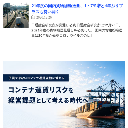
21年度の国内貨物総輸送量、1・7％増と4年ぶりプ
ラスも勢い弱く
2020.12.26
日通総合研究所が見通し公表 日通総合研究所は12月25日、
2021年度の貨物輸送見通しを公表した。 国内の貨物総輸送
量は20年度が新型コロナウイルスの[…]