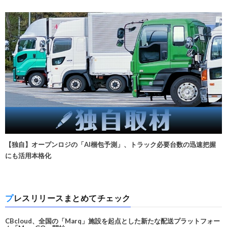
【独自】オープンロジの「AI梱包予測」、トラック必要台数の迅速把握
にも活用本格化
プレスリリースまとめてチェック
CBcloud、全国の「Marq」施設を起点とした新たな配送プラットフォー