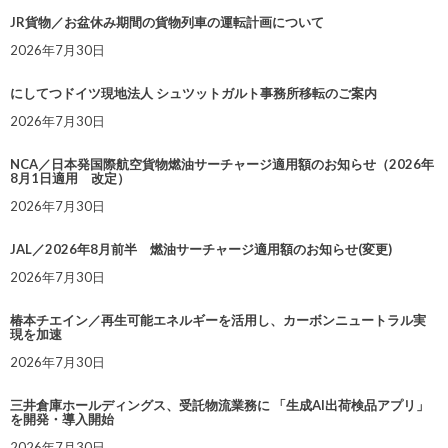
JR貨物／お盆休み期間の貨物列車の運転計画について
2026年7月30日
にしてつドイツ現地法人 シュツットガルト事務所移転のご案内
2026年7月30日
NCA／日本発国際航空貨物燃油サーチャージ適用額のお知らせ（2026年
8月1日適用 改定）
2026年7月30日
JAL／2026年8月前半 燃油サーチャージ適用額のお知らせ(変更)
2026年7月30日
椿本チエイン／再生可能エネルギーを活用し、カーボンニュートラル実
現を加速
2026年7月30日
三井倉庫ホールディングス、受託物流業務に 「生成AI出荷検品アプリ」
を開発・導入開始
2026年7月30日