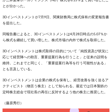
とが分かった。
3Dインベストメントが7月9日、関東財務局に株式保有の変更報告書
を提出した。
同報告書によると、3Dインベストメントは4月28日時点の5.07％か
ら株式を継続して買い増した。株式市場の内外で株式を取得した。
3Dインベストメントは株式取得の目的について「純投資及び状況に
応じて経営陣への助言、重要提案行為を行うこと」と従来の説明を
維持。これまでと同じく、「重要提案行為等を行う可能性がある」
とも言及している。
3Dインベストメントは企業の株式を保有し、経営改善を強く迫るア
クティビスト（物言う株主）として知られる。最近では日本製鉄の
定時株主総会で現社長の再任に反対するよう他の株主に推奨した。
（藤原秀行）