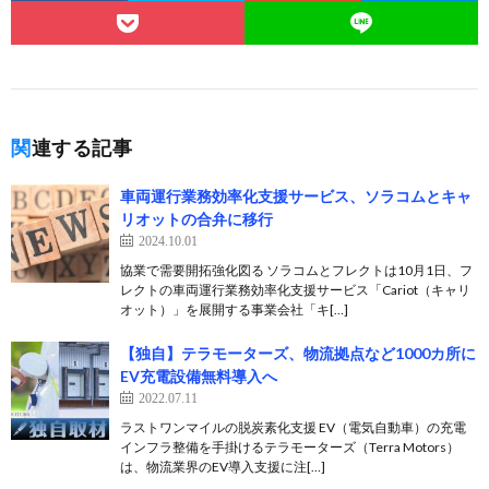
関連する記事
車両運行業務効率化支援サービス、ソラコムとキャ
リオットの合弁に移行
2024.10.01
協業で需要開拓強化図る ソラコムとフレクトは10月1日、フ
レクトの車両運行業務効率化支援サービス「Cariot（キャリ
オット）」を展開する事業会社「キ[…]
【独自】テラモーターズ、物流拠点など1000カ所に
EV充電設備無料導入へ
2022.07.11
ラストワンマイルの脱炭素化支援 EV（電気自動車）の充電
インフラ整備を手掛けるテラモーターズ（Terra Motors）
は、物流業界のEV導入支援に注[…]