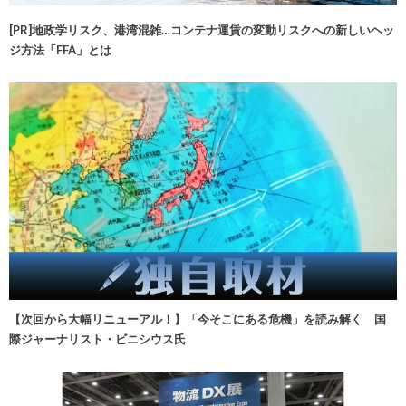
[PR]地政学リスク、港湾混雑…コンテナ運賃の変動リスクへの新しいヘッ
ジ方法「FFA」とは
【次回から大幅リニューアル！】「今そこにある危機」を読み解く 国
際ジャーナリスト・ビニシウス氏