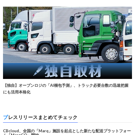
【独自】オープンロジの「AI梱包予測」、トラック必要台数の迅速把握
にも活用本格化
プレスリリースまとめてチェック
CBcloud、全国の「Marq」施設を起点とした新たな配送プラットフォー