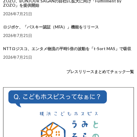
ZOZO、BONJOUR SAGANの自社EC拡大に向け「Fulfillment by
ZOZO」を提供開始
2026年7月21日
ロジポケ、「パスキー認証（MFA）」機能をリリース
2026年7月21日
NTTロジスコ、エンタメ物流の平時5倍の波動を「t-Sort MAS」で吸収
2026年7月21日
プレスリリースまとめてチェック一覧