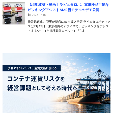
【現地取材・動画】ラピュタロボ、重量検品可能な
ピッキングアシストAMR新モデルのデモ公開
2025.07.18
作業迅速化、花王が拠点に65台導入決定 ラピュタロボティク
スは7月17日、東京都内のオフィスで、ピッキングをアシス
トするAMR（自律移動型ロボット）「[…]