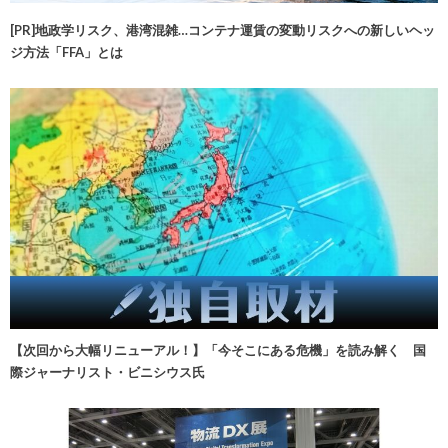
[PR]地政学リスク、港湾混雑…コンテナ運賃の変動リスクへの新しいヘッ
ジ方法「FFA」とは
【次回から大幅リニューアル！】「今そこにある危機」を読み解く 国
際ジャーナリスト・ビニシウス氏