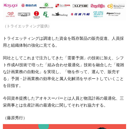
（トライエッティング提供）
トライエッティングは調達した資金を既存製品の販売促進、人員採
用と組織体制の強化に充てる。
同社としてこれまで注力してきた「需要予測」の技術に加え、シフ
ト作成AI技術で培った「組み合わせ最適化」技術を融合した「複雑
な計画業務の自動化」を実現し、「物を作って、運んで、販売す
る」予測・計画業務の効率化と属人化解消をサポートしていくこと
を目指す。
今回資本提携したアオキスーパーとは人員と物流計画の最適化、三
栄商事とは生産計画の最適化に関してそれぞれ協力する。
（藤原秀行）