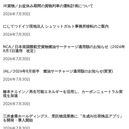
JR貨物／お盆休み期間の貨物列車の運転計画について
2026年7月30日
にしてつドイツ現地法人 シュツットガルト事務所移転のご案内
2026年7月30日
NCA／日本発国際航空貨物燃油サーチャージ適用額のお知らせ（2026年
8月1日適用 改定）
2026年7月30日
JAL／2026年8月前半 燃油サーチャージ適用額のお知らせ(変更)
2026年7月30日
椿本チエイン／再生可能エネルギーを活用し、カーボンニュートラル実
現を加速
2026年7月30日
三井倉庫ホールディングス、受託物流業務に 「生成AI出荷検品アプリ」
を開発・導入開始
2026年7月30日