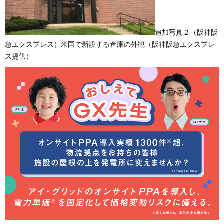
追加写真２（阪神阪
急エクスプレス）米国で新設する倉庫の外観（阪神阪急エクスプレ
ス提供）