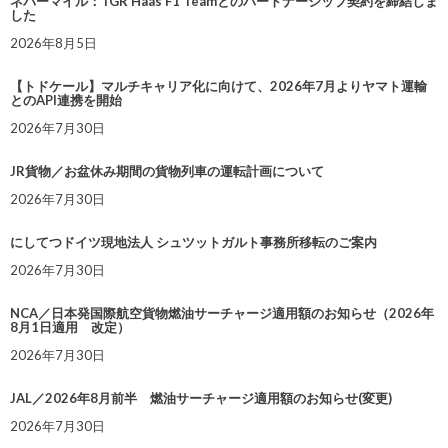
ネバーマイル：TGR Haas F1 Teamとのパートナーシップ契約を締結しま
した
2026年8月5日
【トドケール】マルチキャリア化に向けて、2026年7月よりヤマト運輸
とのAPI連携を開始
2026年7月30日
JR貨物／お盆休み期間の貨物列車の運転計画について
2026年7月30日
にしてつドイツ現地法人 シュツットガルト事務所移転のご案内
2026年7月30日
NCA／日本発国際航空貨物燃油サーチャージ適用額のお知らせ（2026年
8月1日適用 改定）
2026年7月30日
JAL／2026年8月前半 燃油サーチャージ適用額のお知らせ(変更)
2026年7月30日