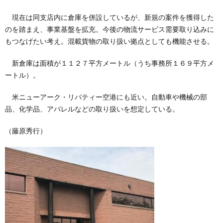
現在は同支店内に倉庫を併設しているが、新規の案件を獲得した
のを踏まえ、事業基盤を拡充。今後の物流サービス需要取り込みに
もつなげたい考え。混載貨物の取り扱い拠点としても機能させる。
新倉庫は面積が１１２７平方メートル（うち事務所１６９平方メ
ートル）。
米ニューアーク・リバティー空港にも近い。自動車や機械の部
品、化学品、アパレルなどの取り扱いを想定している。
（藤原秀行）