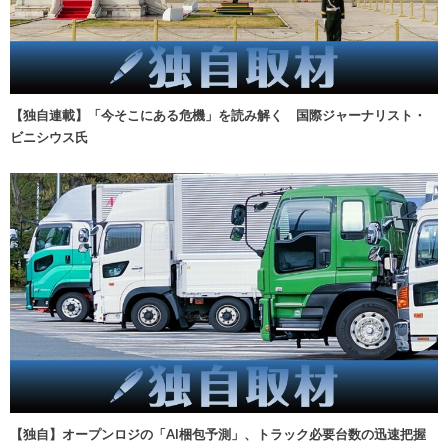
【独自連載】「今そこにある危機」を読み解く 国際ジャーナリスト・
ビニシウス氏
【独自】オープンロジの「AI梱包予測」、トラック必要台数の迅速把握