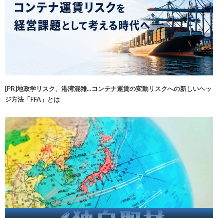
[PR]地政学リスク、港湾混雑…コンテナ運賃の変動リスクへの新しいヘッ
ジ方法「FFA」とは