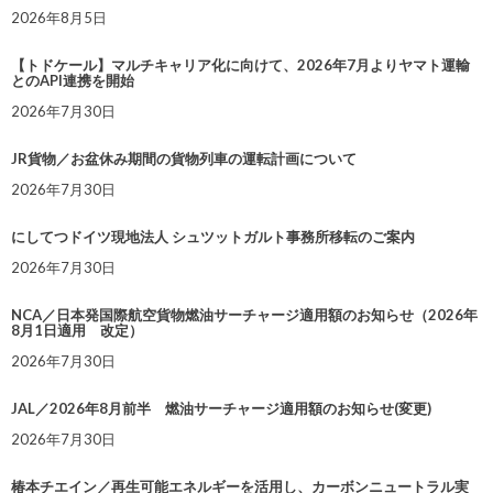
2026年8月5日
【トドケール】マルチキャリア化に向けて、2026年7月よりヤマト運輸
とのAPI連携を開始
2026年7月30日
JR貨物／お盆休み期間の貨物列車の運転計画について
2026年7月30日
にしてつドイツ現地法人 シュツットガルト事務所移転のご案内
2026年7月30日
NCA／日本発国際航空貨物燃油サーチャージ適用額のお知らせ（2026年
8月1日適用 改定）
2026年7月30日
JAL／2026年8月前半 燃油サーチャージ適用額のお知らせ(変更)
2026年7月30日
椿本チエイン／再生可能エネルギーを活用し、カーボンニュートラル実