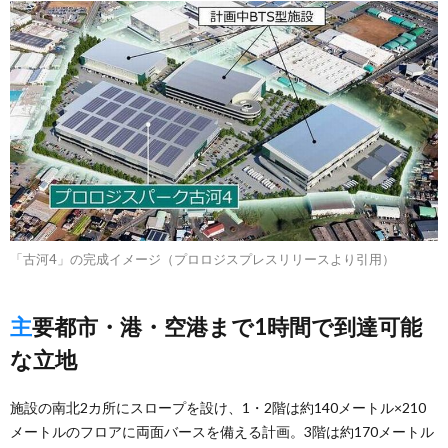
「古河4」の完成イメージ（プロロジスプレスリリースより引用）
主要都市・港・空港まで1時間で到達可能
な立地
施設の南北2カ所にスロープを設け、1・2階は約140メートル×210
メートルのフロアに両面バースを備える計画。3階は約170メートル