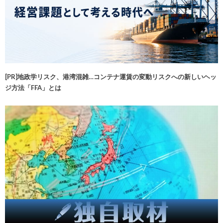
[PR]地政学リスク、港湾混雑…コンテナ運賃の変動リスクへの新しいヘッ
ジ方法「FFA」とは