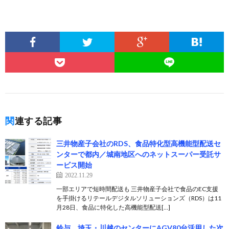
関連する記事
三井物産子会社のRDS、食品特化型高機能型配送セ
ンターで都内／城南地区へのネットスーパー受託サ
ービス開始
2022.11.29
一部エリアで短時間配送も 三井物産子会社で食品のEC支援
を手掛けるリテールデジタルソリューションズ（RDS）は11
月28日、食品に特化した高機能型配送[…]
鈴与、埼玉・川越のセンターにAGV80台活用した次