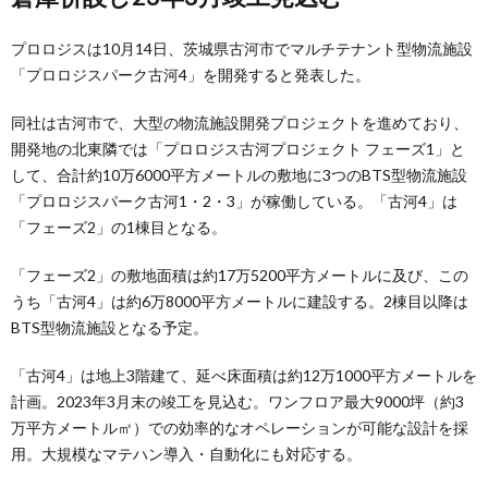
プロロジスは10月14日、茨城県古河市でマルチテナント型物流施設
「プロロジスパーク古河4」を開発すると発表した。
同社は古河市で、大型の物流施設開発プロジェクトを進めており、
開発地の北東隣では「プロロジス古河プロジェクト フェーズ1」と
して、合計約10万6000平方メートルの敷地に3つのBTS型物流施設
「プロロジスパーク古河1・2・3」が稼働している。「古河4」は
「フェーズ2」の1棟目となる。
「フェーズ2」の敷地面積は約17万5200平方メートルに及び、この
うち「古河4」は約6万8000平方メートルに建設する。2棟目以降は
BTS型物流施設となる予定。
「古河4」は地上3階建て、延べ床面積は約12万1000平方メートルを
計画。2023年3月末の竣工を見込む。ワンフロア最大9000坪（約3
万平方メートル㎡）での効率的なオペレーションが可能な設計を採
用。大規模なマテハン導入・自動化にも対応する。