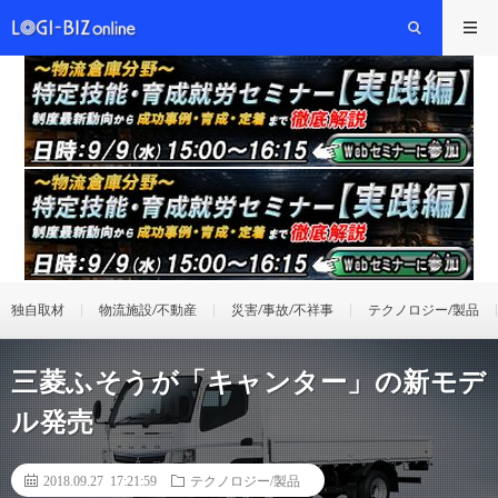
独自取材
物流施設/不動産
災害/事故/不祥事
テクノロジー/製品
三菱ふそうが「キャンター」の新モデ
ル発売
2018.09.27 17:21:59
テクノロジー/製品