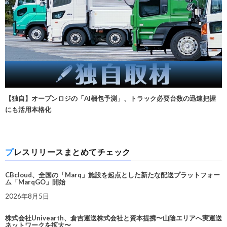
【独自】オープンロジの「AI梱包予測」、トラック必要台数の迅速把握
にも活用本格化
プレスリリースまとめてチェック
CBcloud、全国の「Marq」施設を起点とした新たな配送プラットフォー
ム「MarqGO」開始
2026年8月5日
株式会社Univearth、倉吉運送株式会社と資本提携〜山陰エリアへ実運送
ネットワークを拡大〜