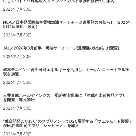
にしてつドイツ現地法人 シュツットガルト事務所移転のご案内
2026年7月30日
NCA／日本発国際航空貨物燃油サーチャージ適用額のお知らせ（2026年
8月1日適用 改定）
2026年7月30日
JAL／2026年8月前半 燃油サーチャージ適用額のお知らせ(変更)
2026年7月30日
椿本チエイン／再生可能エネルギーを活用し、カーボンニュートラル実
現を加速
2026年7月30日
三井倉庫ホールディングス、受託物流業務に 「生成AI出荷検品アプリ」
を開発・導入開始
2026年7月30日
“独自開発こだわり”のサプリメントでD2C展開する「ウェルモット製薬」
がEC自動出荷アプリ「シッピーノ」を導入
2026年7月30日