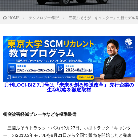
テクノロジー/製品
三菱ふそうが「キャンター」の新モデル
HOME
月刊LOGI-BIZ 7月号は「未来を創る輸送改革」 先行企業の
生存戦略を徹底取材
衝突被害軽減ブレーキなどを標準装備
三菱ふそうトラック・バスは9月27日、小型トラック「キャンタ
ー」の2018.5年モデルを8月21日から全国で販売を開始したと発表