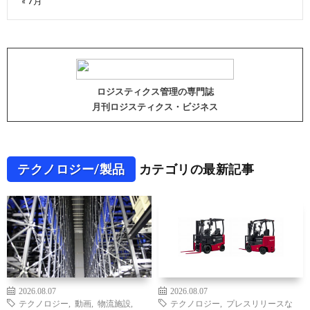
« 7月
ロジスティクス管理の専門誌
月刊ロジスティクス・ビジネス
テクノロジー/製品
カテゴリの最新記事
2026.08.07
2026.08.07
テクノロジー
,
動画
,
物流施設
,
テクノロジー
,
プレスリリースな