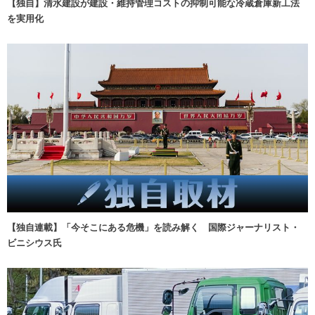
【独自】清水建設が建設・維持管理コストの抑制可能な冷蔵倉庫新工法
を実用化
【独自連載】「今そこにある危機」を読み解く 国際ジャーナリスト・
ビニシウス氏