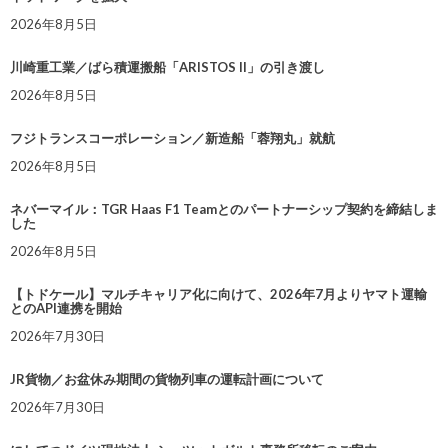
2026年8月5日
川崎重工業／ばら積運搬船「ARISTOS II」の引き渡し
2026年8月5日
フジトランスコーポレーション／新造船「蓉翔丸」就航
2026年8月5日
ネバーマイル：TGR Haas F1 Teamとのパートナーシップ契約を締結しま
した
2026年8月5日
【トドケール】マルチキャリア化に向けて、2026年7月よりヤマト運輸
とのAPI連携を開始
2026年7月30日
JR貨物／お盆休み期間の貨物列車の運転計画について
2026年7月30日