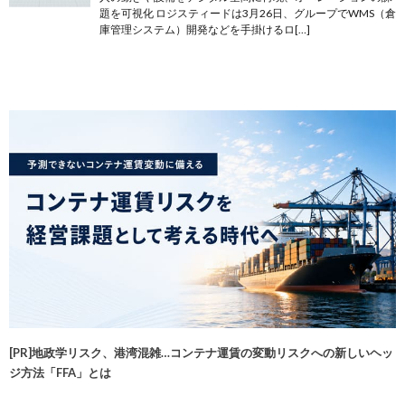
題を可視化 ロジスティードは3月26日、グループでWMS（倉
庫管理システム）開発などを手掛けるロ[…]
[PR]地政学リスク、港湾混雑…コンテナ運賃の変動リスクへの新しいヘッ
ジ方法「FFA」とは