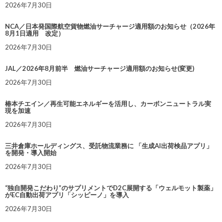
2026年7月30日
NCA／日本発国際航空貨物燃油サーチャージ適用額のお知らせ（2026年
8月1日適用 改定）
2026年7月30日
JAL／2026年8月前半 燃油サーチャージ適用額のお知らせ(変更)
2026年7月30日
椿本チエイン／再生可能エネルギーを活用し、カーボンニュートラル実
現を加速
2026年7月30日
三井倉庫ホールディングス、受託物流業務に 「生成AI出荷検品アプリ」
を開発・導入開始
2026年7月30日
“独自開発こだわり”のサプリメントでD2C展開する「ウェルモット製薬」
がEC自動出荷アプリ「シッピーノ」を導入
2026年7月30日