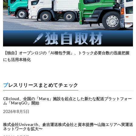
【独自】オープンロジの「AI梱包予測」、トラック必要台数の迅速把握
にも活用本格化
プレスリリースまとめてチェック
CBcloud、全国の「Marq」施設を起点とした新たな配送プラットフォー
ム「MarqGO」開始
2026年8月5日
株式会社Univearth、倉吉運送株式会社と資本提携〜山陰エリアへ実運送
ネットワークを拡大〜