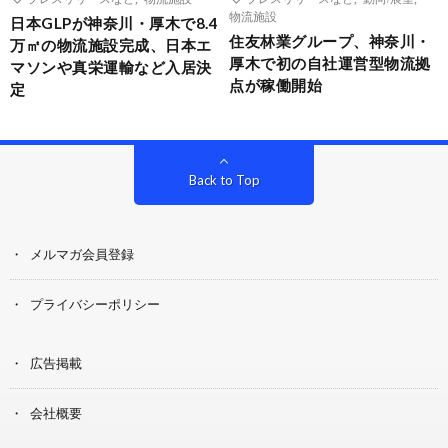
物流施設
日本GLPが神奈川・厚木で8.4
住友林業グループ、神奈川・
万㎡の物流施設完成、日本エ
厚木で初の自社運営型物流拠
マソンや真栄運輸など入居決
点が稼働開始
定
Back to Top
メルマガ会員登録
プライバシーポリシー
広告掲載
会社概要