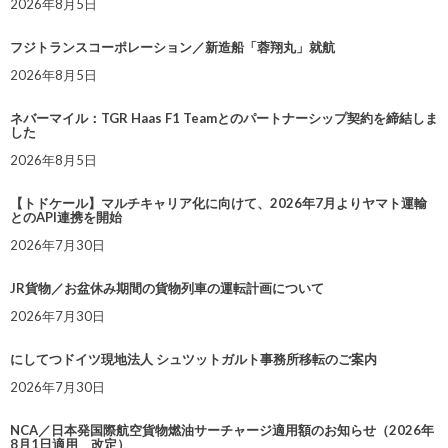
2026年8月5日
フジトランスコーポレーション／新造船「蓉翔丸」就航
2026年8月5日
ネバーマイル：TGR Haas F1 Teamとのパートナーシップ契約を締結しま
した
2026年8月5日
【トドケール】マルチキャリア化に向けて、2026年7月よりヤマト運輸
とのAPI連携を開始
2026年7月30日
JR貨物／お盆休み期間の貨物列車の運転計画について
2026年7月30日
にしてつドイツ現地法人 シュツットガルト事務所移転のご案内
2026年7月30日
NCA／日本発国際航空貨物燃油サーチャージ適用額のお知らせ（2026年
8月1日適用 改定）