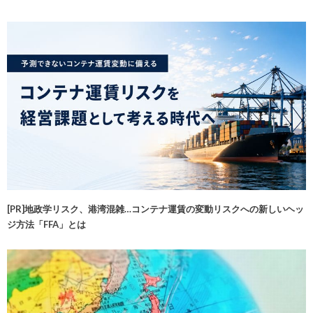
[PR]地政学リスク、港湾混雑…コンテナ運賃の変動リスクへの新しいヘッ
ジ方法「FFA」とは