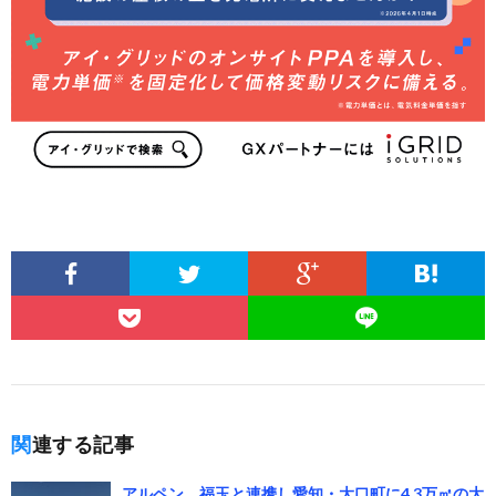
関連する記事
アルペン、福玉と連携し愛知・大口町に4.3万㎡の大