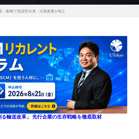
葉・船橋で賃貸型冷凍・冷蔵倉庫が竣工
来を創る輸送改革」 先行企業の生存戦略を徹底取材