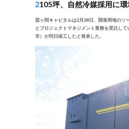
2105坪、自然冷媒採用に
霞ヶ関キャピタルは2月28日、開発用地の
とプロジェクトマネジメント業務を受託している物
市）が同日竣工したと発表した。