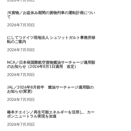
JR貨物／お盆休み期間の貨物列車の運転計画につい
て
2026年7月30日
にしてつドイツ現地法人 シュツットガルト事務所移
転のご案内
2026年7月30日
NCA／日本発国際航空貨物燃油サーチャージ適用額
のお知らせ（2026年8月1日適用 改定）
2026年7月30日
JAL／2026年8月前半 燃油サーチャージ適用額の
お知らせ(変更)
2026年7月30日
椿本チエイン／再生可能エネルギーを活用し、カー
ボンニュートラル実現を加速
2026年7月30日