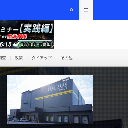
調査
政策
タイアップ
その他