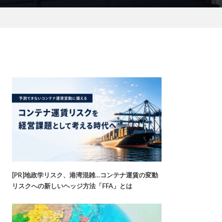
[PR]地政学リスク、港湾混雑…コンテナ運賃の変動
リスクへの新しいヘッジ方法「FFA」とは