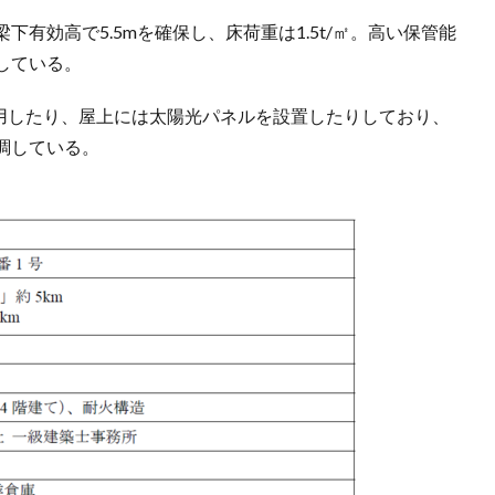
有効高で5.5mを確保し、床荷重は1.5t/㎡。高い保管能
している。
採用したり、屋上には太陽光パネルを設置したりしており、
調している。