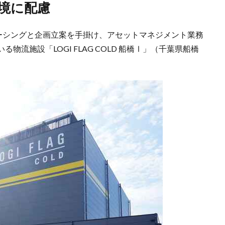
環境に配慮
ソーシングと企画立案を手掛け、アセットマネジメント業務
流施設「LOGI FLAG COLD 船橋Ⅰ」（千葉県船橋