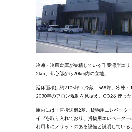
冷凍・冷蔵倉庫が集積している千葉湾岸エリ
2km、都心部から20km内の立地。
延床面積は約2105坪（冷蔵：568坪、冷凍：
2030年のフロン規制を見据え、CO2を使
庫内には垂直搬送機2基、貨物用エレベータ
イプを取り入れており、貨物用エレベーター
利用者にメリットのある設備と説明している