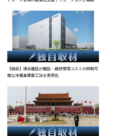
【独自】清水建設が建設・維持管理コストの抑制可
能な冷蔵倉庫新工法を実用化