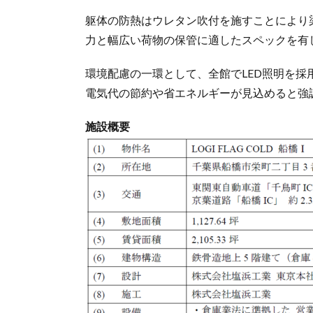
躯体の防熱はウレタン吹付を施すことにより梁下
力と幅広い荷物の保管に適したスペックを有
環境配慮の一環として、全館でLED照明を
電気代の節約や省エネルギーが見込めると強
施設概要