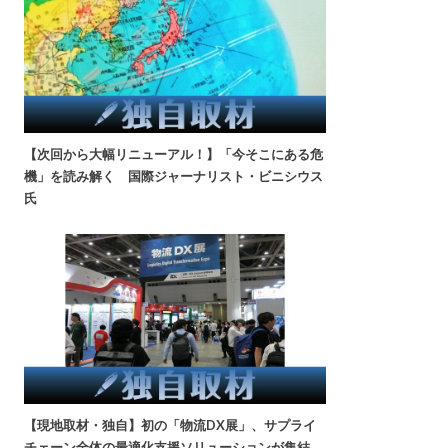
【次回から大幅リニューアル！】「今そこにある危
機」を読み解く 国際ジャーナリスト・ビニシウス
氏
【現地取材・独自】初の「物流DX展」、サプライ
チェーン全体の最適化支援ソリューションが集結