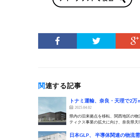
関連する記事
トナミ運輸、奈良・天理で2万
2025.04.02
県内の旧来拠点を移転、関西地区の物
ティクス事業の拡大に向け、奈良県天理
日本GLP、 半導体関連の物流