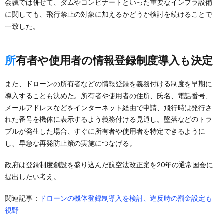
会議では併せて、ダムやコンビナートといった重要なインフラ設備
に関しても、飛行禁止の対象に加えるかどうか検討を続けることで
一致した。
所有者や使用者の情報登録制度導入も決定
また、ドローンの所有者などの情報登録を義務付ける制度を早期に
導入することも決めた。所有者や使用者の住所、氏名、電話番号、
メールアドレスなどをインターネット経由で申請、飛行時は発行さ
れた番号を機体に表示するよう義務付ける見通し。墜落などのトラ
ブルが発生した場合、すぐに所有者や使用者を特定できるように
し、早急な再発防止策の実施につなげる。
政府は登録制度創設を盛り込んだ航空法改正案を20年の通常国会に
提出したい考え。
関連記事：
ドローンの機体登録制導入を検討、違反時の罰金設定も
視野