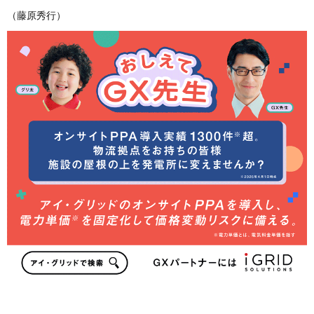
（藤原秀行）