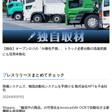
【独自】オープンロジの「AI梱包予測」、トラック必要台数の迅速把握
にも活用本格化
プレスリリースまとめてチェック
両備システムズ、物流自動化システムを手掛ける 株式会社APTを子会社
化
2026年8月9日
Shippio、「輸送中の商品」の可視化をInvoiceのAI-OCRで自動化する新
機能を提供開始