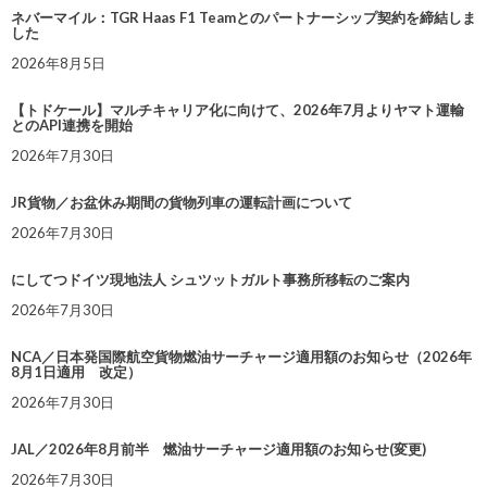
ネバーマイル：TGR Haas F1 Teamとのパートナーシップ契約を締結しま
した
2026年8月5日
【トドケール】マルチキャリア化に向けて、2026年7月よりヤマト運輸
とのAPI連携を開始
2026年7月30日
JR貨物／お盆休み期間の貨物列車の運転計画について
2026年7月30日
にしてつドイツ現地法人 シュツットガルト事務所移転のご案内
2026年7月30日
NCA／日本発国際航空貨物燃油サーチャージ適用額のお知らせ（2026年
8月1日適用 改定）
2026年7月30日
JAL／2026年8月前半 燃油サーチャージ適用額のお知らせ(変更)
2026年7月30日