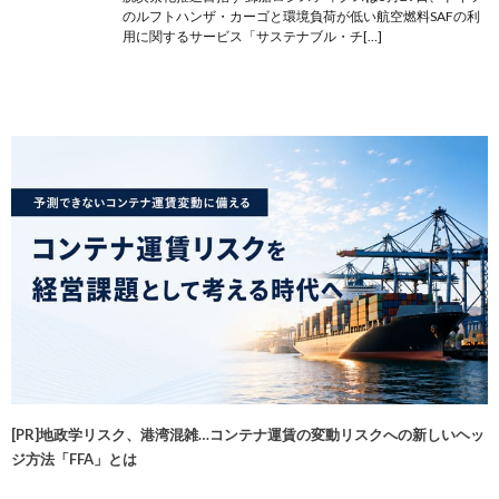
のルフトハンザ・カーゴと環境負荷が低い航空燃料SAFの利
用に関するサービス「サステナブル・チ[…]
[PR]地政学リスク、港湾混雑…コンテナ運賃の変動リスクへの新しいヘッ
ジ方法「FFA」とは