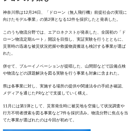
神奈川県は12月24日、「ドローン（無人飛行機）前提社会の実現に
向けたモデル事業」の第2弾となる12件を採択したと発表した。
このうち物流分野では、エアロネクストが発表した、全国初の「ド
ローン物流定期ルート」開設を目指し、実証実験を行うとともに、
災害時の迅速な被災状況把握や救援物資搬送も検討する事業が選ば
れた。
併せて、ブルーイノベーションが提唱した、山間部などで設備点検
や物流などの課題解決を図る実験を行う事業も対象に含まれた。
県は各事業に対し、実施する場所の提供や関連法令の手続き確認、
メディアを通じたPRなどで支援していく構え。
11月には第1弾として、災害発生時に被災地を空撮して状況調査や
行方不明者捜索を図る事業など7件を採択済み。物流分野に焦点を当
てた事業が選ばれたのは今回が初めて。