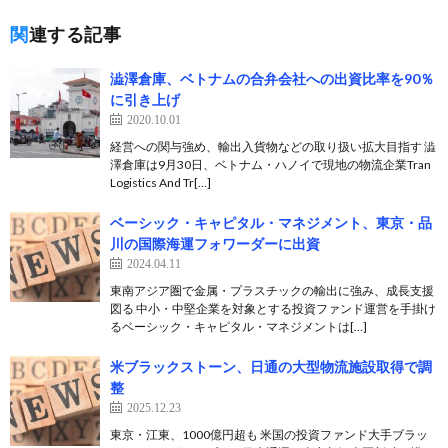
関連する記事
澁澤倉庫、ベトナムの合弁会社への出資比率を90％
に引き上げ
2020.10.01
経営への関与強め、輸出入貨物などの取り扱い拡大目指す 澁
澤倉庫は9月30日、ベトナム・ハノイで現地の物流企業Tran
Logistics And Tr[…]
ベーシック・キャピタル・マネジメント、東京・品
川の国際海運フォワーダーに出資
2024.04.11
東南アジア圏で金属・プラスチックの輸出に強み、成長支援
図る 中小・中堅企業を対象とする投資ファンド運営を手掛け
るベーシック・キャピタル・マネジメントは[…]
米ブラックストーン、日通の大型物流施設取得で調
整
2025.12.23
東京・江東、1000億円超も 米国の投資ファンド大手ブラッ