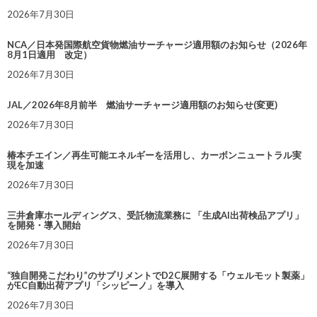
2026年7月30日
NCA／日本発国際航空貨物燃油サーチャージ適用額のお知らせ（2026年
8月1日適用 改定）
2026年7月30日
JAL／2026年8月前半 燃油サーチャージ適用額のお知らせ(変更)
2026年7月30日
椿本チエイン／再生可能エネルギーを活用し、カーボンニュートラル実
現を加速
2026年7月30日
三井倉庫ホールディングス、受託物流業務に 「生成AI出荷検品アプリ」
を開発・導入開始
2026年7月30日
“独自開発こだわり”のサプリメントでD2C展開する「ウェルモット製薬」
がEC自動出荷アプリ「シッピーノ」を導入
2026年7月30日