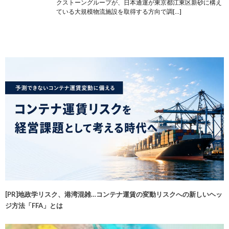
クストーングループが、日本通運が東京都江東区新砂に構え
ている大規模物流施設を取得する方向で調[…]
[PR]地政学リスク、港湾混雑…コンテナ運賃の変動リスクへの新しいヘッ
ジ方法「FFA」とは