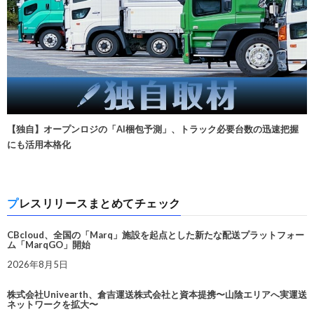
【独自】オープンロジの「AI梱包予測」、トラック必要台数の迅速把握
にも活用本格化
プレスリリースまとめてチェック
CBcloud、全国の「Marq」施設を起点とした新たな配送プラットフォー
ム「MarqGO」開始
2026年8月5日
株式会社Univearth、倉吉運送株式会社と資本提携〜山陰エリアへ実運送
ネットワークを拡大〜