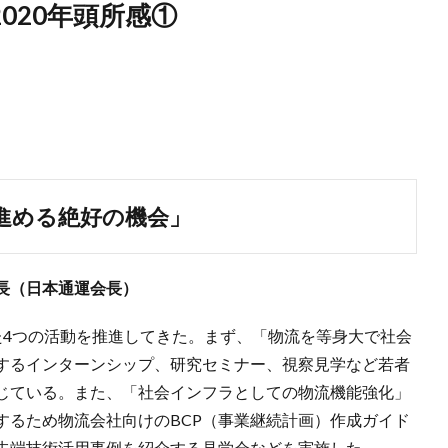
020年頭所感①
進める絶好の機会」
長（日本通運会長）
た4つの活動を推進してきた。まず、「物流を等身大で社会
するインターンシップ、研究セミナー、視察見学など若者
じている。また、「社会インフラとしての物流機能強化」
するため物流会社向けのBCP（事業継続計画）作成ガイド
先端技術活用事例を紹介する見学会などを実施した。