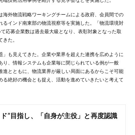
は海外物流戦略ワーキングチームによる政府、会員間での
れるインド南東部の物流視察等を実施した。「物流環境対
いて応募企業数は過去最大級となり、表彰対象となった取
てきた。
題」も見えてきた。企業や業界を超えた連携を広めように
あり、情報システムも企業毎に閉じられている例が一般
推進とともに、物流業界が厳しい局面にあるからこそ可能
める絶好の機会とも捉え、活動を進めていきたいと考えて
ンド”目指し、「自身が主役」と再度認識