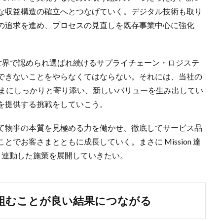
な収益構造の確立へとつなげていく。デジタル技術も取り
の追求を進め、プロセスの見直しを既存事業中心に強化
る「世界で認められ選ばれ続けるサプライチェーン・ロジステ
できないことをやらなくてはならない。それには、当社の
さまにしっかりと寄り添い、新しいバリューを生み出してい
を提供する挑戦をしていこう。
て物事の本質を見極める力を働かせ、徹底してサービス品
でお客さまとともに成長していく。まさに Mission 達
と連動した施策を展開していきたい。
組むことが良い結果につながる