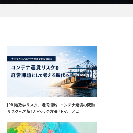
[PR]地政学リスク、港湾混雑…コンテナ運賃の変動
リスクへの新しいヘッジ方法「FFA」とは