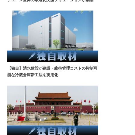
【独自】清水建設が建設・維持管理コストの抑制可
能な冷蔵倉庫新工法を実用化