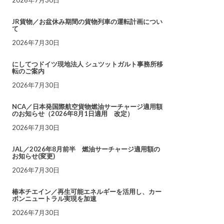
JR貨物／お盆休み期間の貨物列車の運転計画につい
て
2026年7月30日
にしてつドイツ現地法人 シュツットガルト事務所移
転のご案内
2026年7月30日
NCA／日本発国際航空貨物燃油サーチャージ適用額
のお知らせ（2026年8月1日適用 改定）
2026年7月30日
JAL／2026年8月前半 燃油サーチャージ適用額の
お知らせ(変更)
2026年7月30日
椿本チエイン／再生可能エネルギーを活用し、カー
ボンニュートラル実現を加速
2026年7月30日