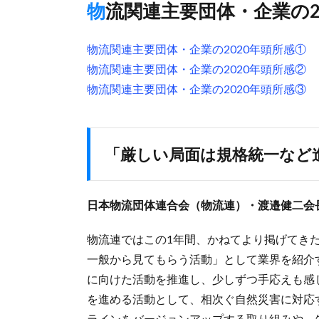
物流関連主要団体・企業の2
物流関連主要団体・企業の2020年頭所感①
物流関連主要団体・企業の2020年頭所感②
物流関連主要団体・企業の2020年頭所感③
「厳しい局面は規格統一など
日本物流団体連合会（物流連）・渡邉健二会
物流連ではこの1年間、かねてより掲げてき
一般から見てもらう活動」として業界を紹介
に向けた活動を推進し、少しずつ手応えも感
を進める活動として、相次ぐ自然災害に対応
ラインをバージョンアップする取り組みや、