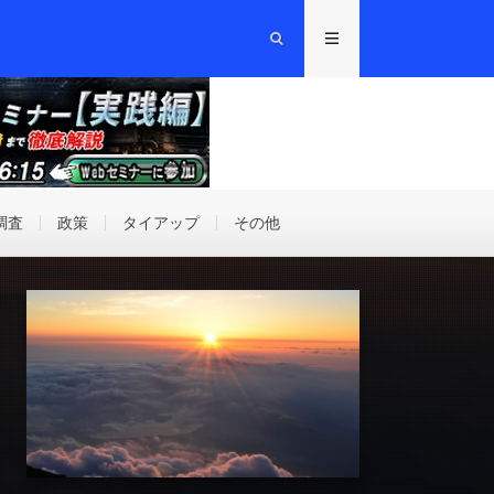
調査
政策
タイアップ
その他