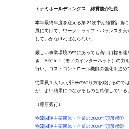
トナミホールディングス 綿貫勝介社長
本年最終年度を迎える第 21次中期経営計画
展に向けて、ワーク・ライフ・バランスを実
していかなければならない。
厳しい事業環境の中にあっても高い目標を達
ぎ、AIやIoT（モノのインターネット）の
行い、コストコントロール機能の強化を進め
従業員１人1人が旧来のやり方を続けるので
が、よい結果につながるものと確信している
（藤原秀行）
物流関連主要団体・企業の2020年頭所感①
物流関連主要団体・企業の2020年頭所感②