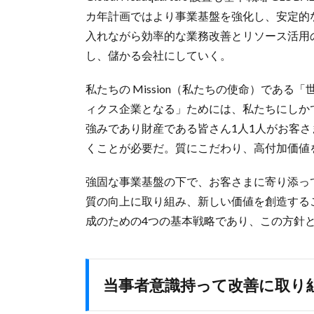
カ年計画ではより事業基盤を強化し、安定的
入れながら効率的な業務改善とリソース活用
し、儲かる会社にしていく。
私たちの Mission（私たちの使命）であ
ィクス企業となる」ためには、私たちにしか
強みであり財産である皆さん1人1人がお客
くことが必要だ。質にこだわり、高付加価値
強固な事業基盤の下で、お客さまに寄り添っ
質の向上に取り組み、新しい価値を創造すること
成のための4つの基本戦略であり、この方針
当事者意識持って改善に取り