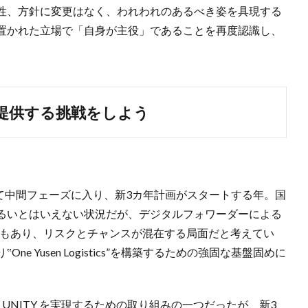
性、方針に変更はなく、われわれのあるべき姿を具現する
置かれた立場で「自身が主役」であることを再度認識し、
提供する挑戦をしよう
成に向けて中間フェーズに入り、新3カ年計画がスタートする年。国
るいとはいえない状況だが、デジタルフォワーダーによる
い動きもあり、リスクとチャンスが混在する局面だと考えてい
 Yusen Logistics”を構築するための強固な基盤固めに
GLOBAL UNITY を実現するための取り組みの一つだったが、新3