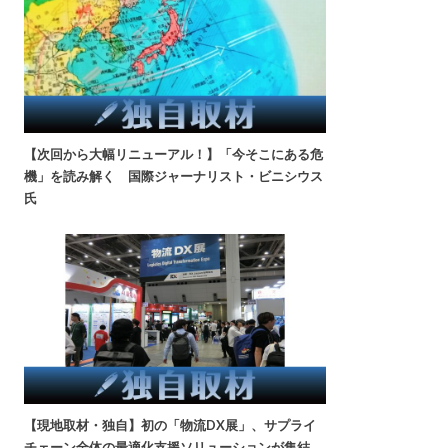
【次回から大幅リニューアル！】「今そこにある危
機」を読み解く 国際ジャーナリスト・ビニシウス
氏
【現地取材・独自】初の「物流DX展」、サプライ
チェーン全体の最適化支援ソリューションが集結