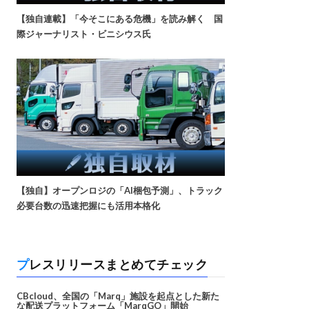
【独自連載】「今そこにある危機」を読み解く 国
際ジャーナリスト・ビニシウス氏
【独自】オープンロジの「AI梱包予測」、トラック
必要台数の迅速把握にも活用本格化
プレスリリースまとめてチェック
CBcloud、全国の「Marq」施設を起点とした新た
な配送プラットフォーム「MarqGO」開始