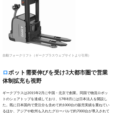
自動フォークリフト（ギークプラスウェブサイトより引用）
ロボット需要伸びを受け3大都市圏で営業
体制拡充も視野
ギークプラスは2015年2月に中国・北京で創業。同国で物流ロボッ
トのシェアトップを達成しており、17年8月には日本法人を開設し
た。既に日本国内で受注分も含めて約1000台の販売実績を重ねてい
るほか、アジアや欧州も入れたグローバルで約7000台が導入されて