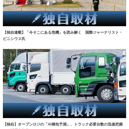
【独自連載】「今そこにある危機」を読み解く 国際ジャーナリスト・
ビニシウス氏
【独自】オープンロジの「AI梱包予測」、トラック必要台数の迅速把握