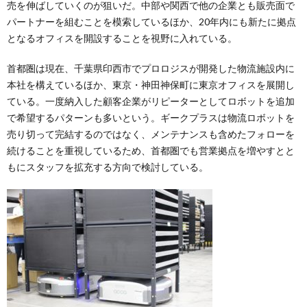
売を伸ばしていくのが狙いだ。中部や関西で他の企業とも販売面で
パートナーを組むことを模索しているほか、20年内にも新たに拠点
となるオフィスを開設することを視野に入れている。
首都圏は現在、千葉県印西市でプロロジスが開発した物流施設内に
本社を構えているほか、東京・神田神保町に東京オフィスを展開し
ている。一度納入した顧客企業がリピーターとしてロボットを追加
で希望するパターンも多いという。ギークプラスは物流ロボットを
売り切って完結するのではなく、メンテナンスも含めたフォローを
続けることを重視しているため、首都圏でも営業拠点を増やすとと
もにスタッフを拡充する方向で検討している。