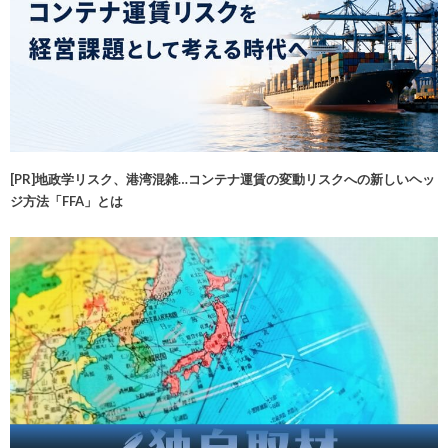
[PR]地政学リスク、港湾混雑…コンテナ運賃の変動リスクへの新しいヘッ
ジ方法「FFA」とは