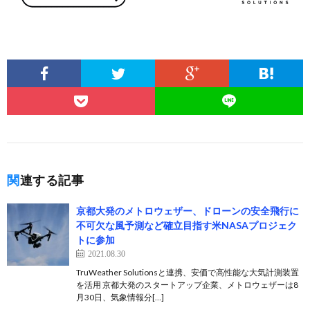
関連する記事
京都大発のメトロウェザー、ドローンの安全飛行に
不可欠な風予測など確立目指す米NASAプロジェク
トに参加
2021.08.30
TruWeather Solutionsと連携、安価で高性能な大気計測装置
を活用 京都大発のスタートアップ企業、メトロウェザーは8
月30日、気象情報分[…]