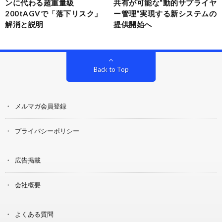
ンに代わる超重量級
共有が可能な“動的サプライヤ
200tAGVで「落下リスク」
ー管理”実現する新システムの
解消と説明
提供開始へ
Back to Top
メルマガ会員登録
プライバシーポリシー
広告掲載
会社概要
よくある質問