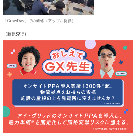
「GrowDay」での研修（アップル提供）
（藤原秀行）