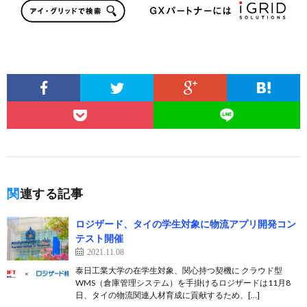
関連する記事
ロジザード、タイの学生対象に物流アプリ開発コン
テスト開催
2021.11.08
泰日工業大学の在学生対象、関心持つ契機に クラウド型
WMS（倉庫管理システム）を手掛けるロジザードは11月8
日、タイの物流関連人材育成に貢献するため、[…]