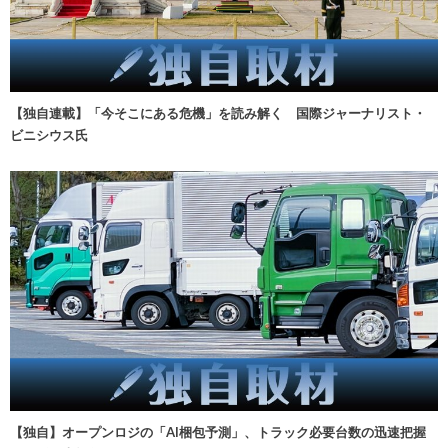
【独自連載】「今そこにある危機」を読み解く 国際ジャーナリスト・
ビニシウス氏
【独自】オープンロジの「AI梱包予測」、トラック必要台数の迅速把握