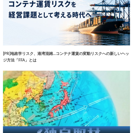
[PR]地政学リスク、港湾混雑…コンテナ運賃の変動リスクへの新しいヘッ
ジ方法「FFA」とは