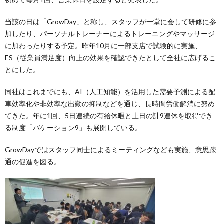
当該の日は「GrowDay」と称し、スタッフが一堂に会して研修に参
加したり、パーソナルトレーナーによるトレーニングやマッサージ
に加わったりする予定。昨年10月に一部支店で試験的に実施、
ES（従業員満足度）向上の効果を確認できたとして全社に広げるこ
とにした。
同社はこれまでにも、AI（人工知能）を活用した需要予測による配
車効率化や非効率な出勤の抑制などを通じ、長時間労働解消に努め
てきた。年に1回、5日連続の有給休暇と土日の計9連休を取得でき
る制度「バケーション9」も展開している。
GrowDayではスタッフ同士によるミーティングなども実施、意思疎
通の促進を図る。