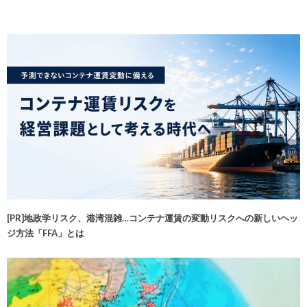
[PR]地政学リスク、港湾混雑…コンテナ運賃の変動リスクへの新しいヘッ
ジ方法「FFA」とは