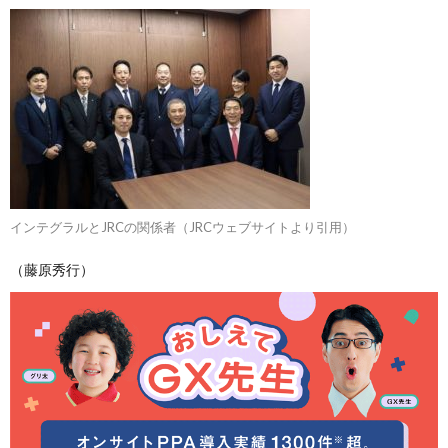
インテグラルとJRCの関係者（JRCウェブサイトより引用）
（藤原秀行）