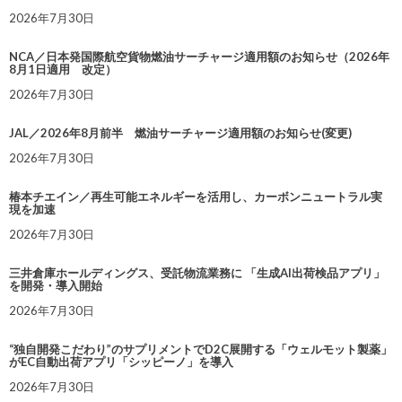
2026年7月30日
NCA／日本発国際航空貨物燃油サーチャージ適用額のお知らせ（2026年
8月1日適用 改定）
2026年7月30日
JAL／2026年8月前半 燃油サーチャージ適用額のお知らせ(変更)
2026年7月30日
椿本チエイン／再生可能エネルギーを活用し、カーボンニュートラル実
現を加速
2026年7月30日
三井倉庫ホールディングス、受託物流業務に 「生成AI出荷検品アプリ」
を開発・導入開始
2026年7月30日
“独自開発こだわり”のサプリメントでD2C展開する「ウェルモット製薬」
がEC自動出荷アプリ「シッピーノ」を導入
2026年7月30日