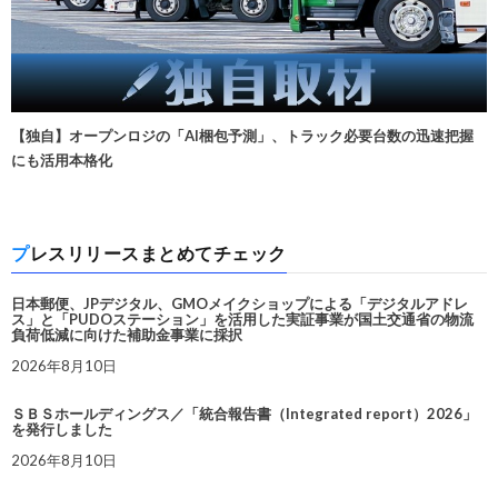
【独自】オープンロジの「AI梱包予測」、トラック必要台数の迅速把握
にも活用本格化
プレスリリースまとめてチェック
日本郵便、JPデジタル、GMOメイクショップによる「デジタルアドレ
ス」と「PUDOステーション」を活用した実証事業が国土交通省の物流
負荷低減に向けた補助金事業に採択
2026年8月10日
ＳＢＳホールディングス／「統合報告書（Integrated report）2026」
を発行しました
2026年8月10日