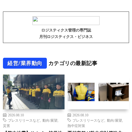
ロジスティクス管理の専門誌
月刊ロジスティクス・ビジネス
経営/業界動向
カテゴリの最新記事
2026.08.10
2026.08.10
プレスリリースなど
,
動向/展望
,
プレスリリースなど
,
動向/展望
,
災害
熱中症対策